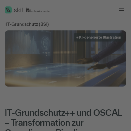
Me
‹
IT-Grundschutz (BSI)
KI-generierte Illustration
IT-Grundschutz++ und OSCAL
– Transformation zur