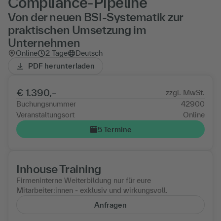
Compliance-Pipeline
Von der neuen BSI-Systematik zur
praktischen Umsetzung im
Unternehmen
Online
2 Tage
Deutsch
PDF herunterladen
€ 1.390,–
zzgl. MwSt.
Buchungsnummer
42900
Veranstaltungsort
Online
5 Termine
Inhouse Training
Firmeninterne Weiterbildung nur für eure
Mitarbeiter:innen - exklusiv und wirkungsvoll.
Anfragen