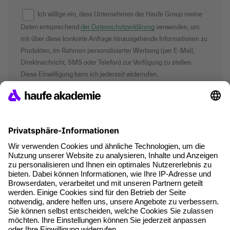
Ich willige ein, dass Unternehmen der Haufe Group meine
Daten entsprechend
der Datenschutzerklärung
verwenden, um
mir über diese konkrete Anfrage hinausgehende Informationen zu
Produkten, im Rahmen personalisierter Werbung (per E-Mail,
Direktnachricht, SMS oder Telefon) zur Verfügung zu stellen.
Diese Einwilligung kann ich jederzeit widerrufen.
*Pflichtfelder
where tech professionals grow