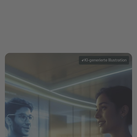
KI-generierte Illustration