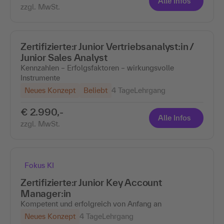
Alle Infos
zzgl. MwSt.
Zertifizierte:r Junior Vertriebsanalyst:in /
Junior Sales Analyst
Kennzahlen – Erfolgsfaktoren – wirkungsvolle
Instrumente
Neues Konzept
Beliebt
4 Tage
Lehrgang
€ 2.990,-
Alle Infos
zzgl. MwSt.
Fokus KI
Zertifizierte:r Junior Key Account
Manager:in
Kompetent und erfolgreich von Anfang an
Neues Konzept
4 Tage
Lehrgang