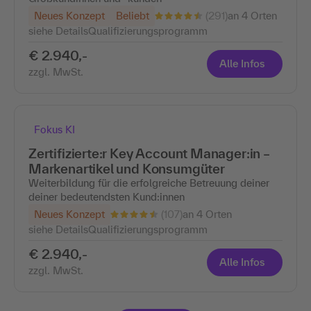
(291)
Neues Konzept
Beliebt
an 4 Orten
siehe Details
Qualifizierungsprogramm
€ 2.940,-
Alle Infos
zzgl. MwSt.
Fokus KI
Zertifizierte:r Key Account Manager:in –
Markenartikel und Konsumgüter
Weiterbildung für die erfolgreiche Betreuung deiner
deiner bedeutendsten Kund:innen
(107)
Neues Konzept
an 4 Orten
siehe Details
Qualifizierungsprogramm
€ 2.940,-
Alle Infos
zzgl. MwSt.