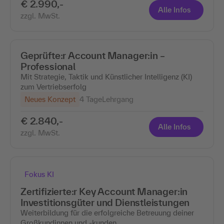
€ 2.990,-
Alle Infos
zzgl. MwSt.
Geprüfte:r Account Manager:in –
Professional
Mit Strategie, Taktik und Künstlicher Intelligenz (KI)
zum Vertriebserfolg
Neues Konzept
4 Tage
Lehrgang
€ 2.840,-
Alle Infos
zzgl. MwSt.
Fokus KI
Zertifizierte:r Key Account Manager:in
Investitionsgüter und Dienstleistungen
Weiterbildung für die erfolgreiche Betreuung deiner
Großkundinnen und -kunden