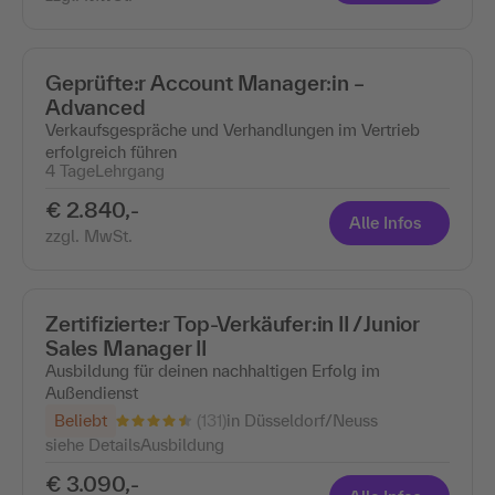
Geprüfte:r Account Manager:in –
Advanced
Verkaufsgespräche und Verhandlungen im Vertrieb
erfolgreich führen
4 Tage
Lehrgang
€ 2.840,-
Alle Infos
zzgl. MwSt.
Zertifizierte:r Top-Verkäufer:in II / Junior
Sales Manager II
Ausbildung für deinen nachhaltigen Erfolg im
Außendienst
(131)
Beliebt
in Düsseldorf/Neuss
siehe Details
Ausbildung
€ 3.090,-