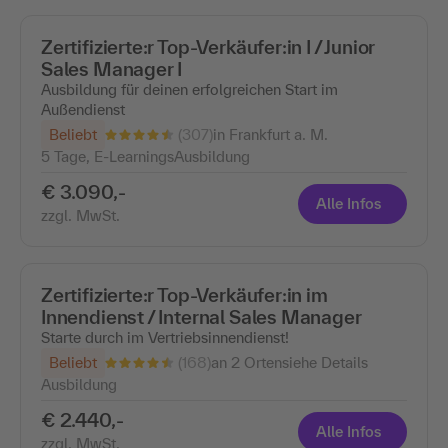
Zertifizierte:r Top-Verkäufer:in I / Junior
Sales Manager I
Ausbildung für deinen erfolgreichen Start im
Außendienst
(307)
Beliebt
in Frankfurt a. M.
5 Tage, E-Learnings
Ausbildung
€ 3.090,-
Alle Infos
zzgl. MwSt.
Zertifizierte:r Top-Verkäufer:in im
Innendienst / Internal Sales Manager
Starte durch im Vertriebsinnendienst!
(168)
Beliebt
an 2 Orten
siehe Details
Ausbildung
€ 2.440,-
Alle Infos
zzgl. MwSt.