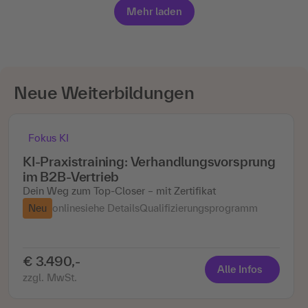
Mehr laden
Neue Weiterbildungen
Fokus KI
KI-Praxistraining: Verhandlungsvorsprung
im B2B-Vertrieb
Dein Weg zum Top-Closer – mit Zertifikat
Neu
online
siehe Details
Qualifizierungsprogramm
€ 3.490,-
Alle Infos
zzgl. MwSt.