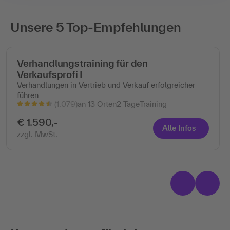
Unsere 5 Top-Empfehlungen
Verhandlungstraining für den
Verkaufsprofi I
Verhandlungen in Vertrieb und Verkauf erfolgreicher
führen
(1.079)
an 13 Orten
2 Tage
Training
€ 1.590,-
Alle Infos
zzgl. MwSt.