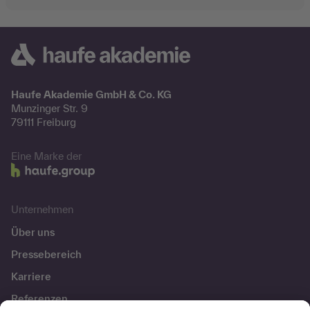
Haufe Akademie GmbH & Co. KG
Munzinger Str. 9
79111 Freiburg
Eine Marke der
Unternehmen
Über uns
Pressebereich
Karriere
Referenzen