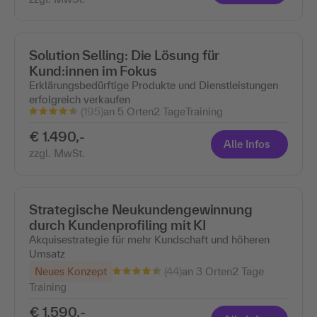
Solution Selling: Die Lösung für
Kund:innen im Fokus
Erklärungsbedürftige Produkte und Dienstleistungen
erfolgreich verkaufen
(195)
an 5 Orten
2 Tage
Training
€ 1.490,-
Alle Infos
zzgl. MwSt.
Strategische Neukundengewinnung
durch Kundenprofiling mit KI
Akquisestrategie für mehr Kundschaft und höheren
Umsatz
(44)
Neues Konzept
an 3 Orten
2 Tage
Training
€ 1.590,-