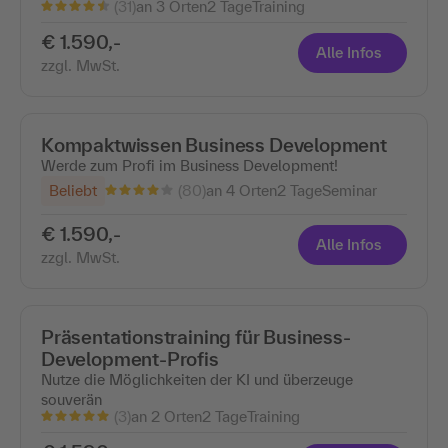
(31)
an 3 Orten
2 Tage
Training
€ 1.590,-
Alle Infos
zzgl. MwSt.
Kompaktwissen Business Development
Werde zum Profi im Business Development!
(80)
Beliebt
an 4 Orten
2 Tage
Seminar
€ 1.590,-
Alle Infos
zzgl. MwSt.
Präsentationstraining für Business-
Development-Profis
Nutze die Möglichkeiten der KI und überzeuge
souverän
(3)
an 2 Orten
2 Tage
Training