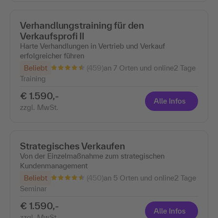
Verhandlungstraining für den
Verkaufsprofi II
Harte Verhandlungen in Vertrieb und Verkauf
erfolgreicher führen
(459)
Beliebt
an 7 Orten und online
2 Tage
Training
€ 1.590,-
Alle Infos
zzgl. MwSt.
Strategisches Verkaufen
Von der Einzelmaßnahme zum strategischen
Kundenmanagement
(450)
Beliebt
an 5 Orten und online
2 Tage
Seminar
€ 1.590,-
Alle Infos
zzgl. MwSt.