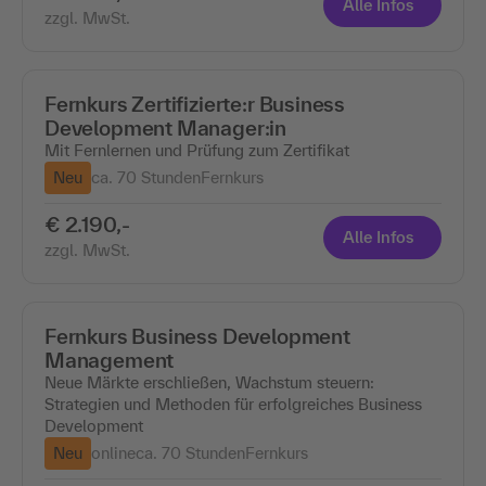
Alle Infos
zzgl. MwSt.
Fernkurs Zertifizierte:r Business
Development Manager:in
Mit Fernlernen und Prüfung zum Zertifikat
Neu
ca. 70 Stunden
Fernkurs
€ 2.190,-
Alle Infos
zzgl. MwSt.
Fernkurs Business Development
Management
Neue Märkte erschließen, Wachstum steuern:
Strategien und Methoden für erfolgreiches Business
Development
Neu
online
ca. 70 Stunden
Fernkurs