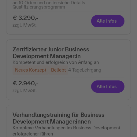
an 10 Orten und online
siehe Details
Qualifizierungsprogramm
€ 3.290,-
Alle Infos
zzgl. MwSt.
Zertifizierte:r Junior Business
Development Manager:in
Kompetent und erfolgreich von Anfang an
Neues Konzept
Beliebt
4 Tage
Lehrgang
€ 2.940,-
Alle Infos
zzgl. MwSt.
Verhandlungstraining für Business
Development Manager:innen
Komplexe Verhandlungen im Business Development
erfolgreicher führen