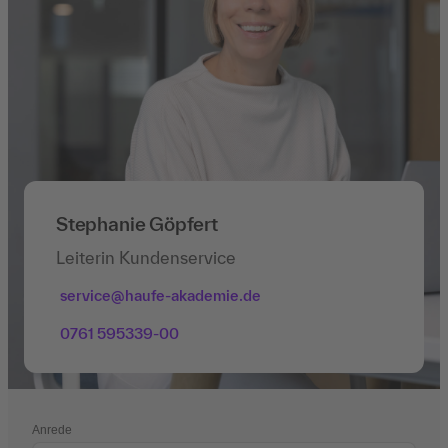
Stephanie Göpfert
Leiterin Kundenservice
service@haufe-akademie.de
0761 595339-00
Anrede