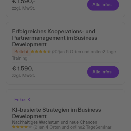
€ 1.590,-
Alle Infos
zzgl. MwSt.
Erfolgreiches Kooperations- und
Partnermanagement im Business
Development
(82)
Beliebt
an 6 Orten und online
2 Tage
Training
€ 1.590,-
Alle Infos
zzgl. MwSt.
Fokus KI
KI–basierte Strategien im Business
Development
Nachhaltiges Wachstum und neue Chancen
(21)
an 4 Orten und online
2 Tage
Seminar