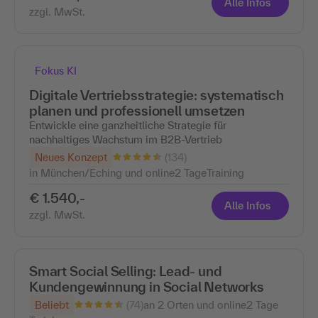
Alle Infos
zzgl. MwSt.
Fokus KI
Digitale Vertriebsstrategie: systematisch
planen und professionell umsetzen
Entwickle eine ganzheitliche Strategie für
nachhaltiges Wachstum im B2B-Vertrieb
(134)
Neues Konzept
in München/Eching und online
2 Tage
Training
€ 1.540,-
Alle Infos
zzgl. MwSt.
Smart Social Selling: Lead- und
Kundengewinnung in Social Networks
(74)
Beliebt
an 2 Orten und online
2 Tage