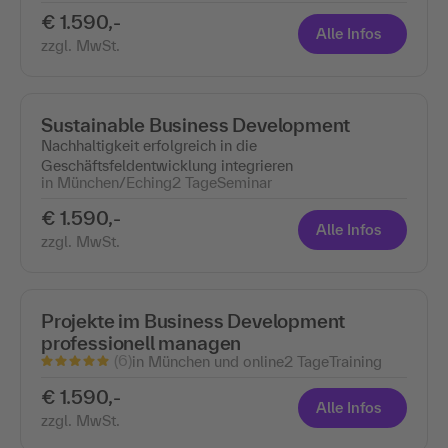
€ 1.590,-
Alle Infos
zzgl. MwSt.
Sustainable Business Development
Nachhaltigkeit erfolgreich in die
Geschäftsfeldentwicklung integrieren
in München/Eching
2 Tage
Seminar
€ 1.590,-
Alle Infos
zzgl. MwSt.
Projekte im Business Development
professionell managen
(6)
in München und online
2 Tage
Training
€ 1.590,-
Alle Infos
zzgl. MwSt.