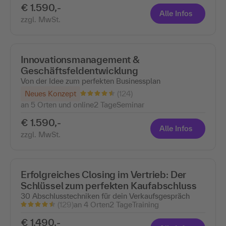
€ 1.590,-
Alle Infos
zzgl. MwSt.
Innovationsmanagement &
Geschäftsfeldentwicklung
Von der Idee zum perfekten Businessplan
(124)
Neues Konzept
an 5 Orten und online
2 Tage
Seminar
€ 1.590,-
Alle Infos
zzgl. MwSt.
Erfolgreiches Closing im Vertrieb: Der
Schlüssel zum perfekten Kaufabschluss
30 Abschlusstechniken für dein Verkaufsgespräch
(129)
an 4 Orten
2 Tage
Training
€ 1.490,-