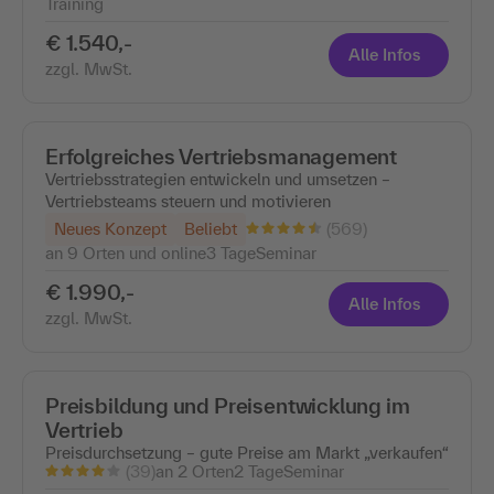
Training
€ 1.540,-
Alle Infos
zzgl. MwSt.
Erfolgreiches Vertriebsmanagement
Vertriebsstrategien entwickeln und umsetzen –
Vertriebsteams steuern und motivieren
(569)
Neues Konzept
Beliebt
an 9 Orten und online
3 Tage
Seminar
€ 1.990,-
Alle Infos
zzgl. MwSt.
Preisbildung und Preisentwicklung im
Vertrieb
Preisdurchsetzung – gute Preise am Markt „verkaufen“
(39)
an 2 Orten
2 Tage
Seminar