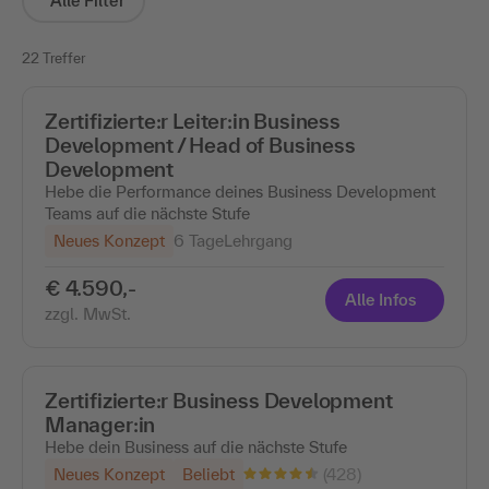
Alle Filter
22 Treffer
Zertifizierte:r Leiter:in Business
Development / Head of Business
Development
Hebe die Performance deines Business Development
Teams auf die nächste Stufe
Neues Konzept
6 Tage
Lehrgang
€ 4.590,-
Alle Infos
zzgl. MwSt.
Zertifizierte:r Business Development
Manager:in
Hebe dein Business auf die nächste Stufe
(428)
Neues Konzept
Beliebt