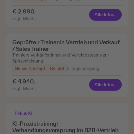
€ 2.990,-
Alle Infos
zzgl. MwSt.
Geprüfte:r Trainer:in Vertrieb und Verkauf
/ Sales Trainer
Trainiere Verkäufer:innen und Vertriebsteams zur
Spitzenleistung
Neues Konzept
Beliebt
8 Tage
Lehrgang
€ 4.940,-
Alle Infos
zzgl. MwSt.
Fokus KI
KI-Praxistraining:
Verhandlungsvorsprung im B2B-Vertrieb