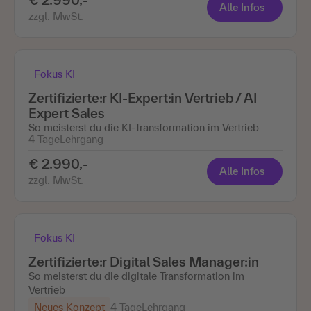
Alle Infos
zzgl. MwSt.
Fokus KI
Zertifizierte:r KI-Expert:in Vertrieb / AI
Expert Sales
So meisterst du die KI-Transformation im Vertrieb
4 Tage
Lehrgang
€ 2.990,-
Alle Infos
zzgl. MwSt.
Fokus KI
Zertifizierte:r Digital Sales Manager:in
So meisterst du die digitale Transformation im
Vertrieb
Neues Konzept
4 Tage
Lehrgang