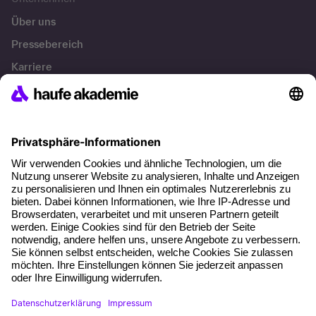
Über uns
Pressebereich
Karriere
Referenzen
Soziale Verantwortung
Fakten
Über unser Angebot
Planungssicherheit
Freie Seminarplätze
Qualitätsstandards
Planung und Locations
Fördermöglichkeiten
Weiterbildungs-App