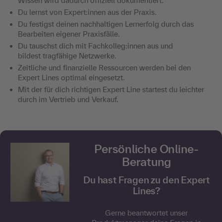
Wissen wird dadurch offiziell dokumentiert.
Du lernst von Expert:innen aus der Praxis.
Du festigst deinen nachhaltigen Lernerfolg durch das
Bearbeiten eigener Praxisfälle.
Du tauschst dich mit Fachkolleg:innen aus und
bildest tragfähige Netzwerke.
Zeitliche und finanzielle Ressourcen werden bei den
Expert Lines optimal eingesetzt.
Mit der für dich richtigen Expert Line startest du leichter
durch im Vertrieb und Verkauf.
Persönliche Online-
Beratung
Du hast Fragen zu den Expert
Lines?
Gerne beantwortet unser