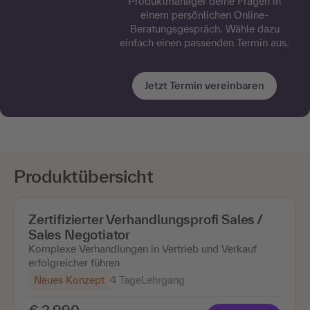
Produktmanager deine Fragen in
einem persönlichen Online-
Beratungsgespräch. Wähle dazu
einfach einen passenden Termin aus.
Jetzt Termin vereinbaren
Produktübersicht
Zertifizierter Verhandlungsprofi Sales /
Sales Negotiator
Komplexe Verhandlungen in Vertrieb und Verkauf
erfolgreicher führen
Neues Konzept
4 Tage
Lehrgang
€ 2.990,-