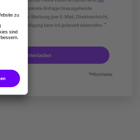
 über diese konkrete Anfrage hinausgehende
rsonalisierter Werbung (per E-Mail, Direktnachricht,
n. Diese Einwilligung kann ich jederzeit widerrufen.
*Pflichtfelder