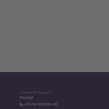
Kontakt & Support
Kontakt
+49 761 595339-00