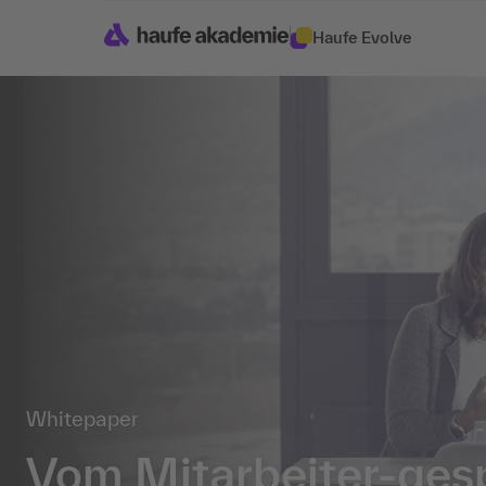
Haufe Evolve
Whitepaper
Vom Mitarbeiter-ges