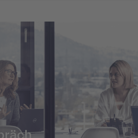
präch