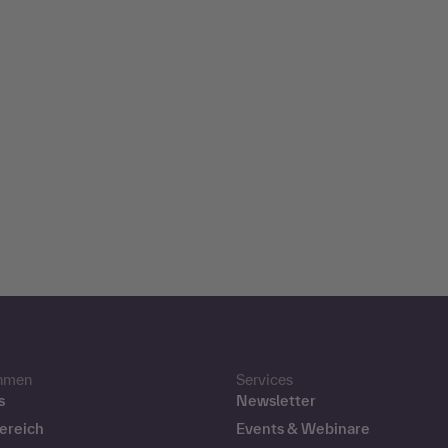
hmen
Services
s
Newsletter
ereich
Events & Webinare