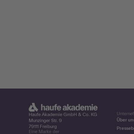
Unterne
Haufe Akademie GmbH &
Co. KG
Über un
Munzinger Str. 9
79111 Freiburg
Presseb
Eine Marke der