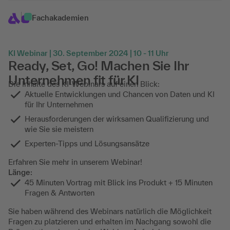
Fachakademien
KI Webinar | 30. September 2024 | 10 - 11 Uhr
Ready, Set, Go! Machen Sie Ihr
Unternehmen fit für KI
Die Inhalte des KI-Webinars auf einen Blick:
Aktuelle Entwicklungen und Chancen von Daten und KI
für Ihr Unternehmen
Herausforderungen der wirksamen Qualifizierung und
wie Sie sie meistern
Experten-Tipps und Lösungsansätze
Erfahren Sie mehr in unserem Webinar!
Länge:
45 Minuten Vortrag mit Blick ins Produkt + 15 Minuten
Fragen & Antworten
Sie haben während des Webinars natürlich die Möglichkeit
Fragen zu platzieren und erhalten im Nachgang sowohl die