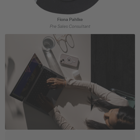
Fiona Pahlke
Pre Sales Consultant