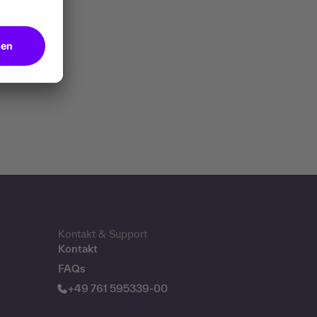
Kontakt & Support
Kontakt
FAQs
+49 761 595339-00