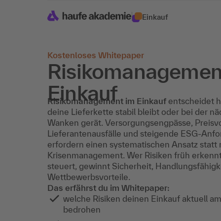
Einkauf
Kostenloses Whitepaper
Risikomanagemen
Einkauf
Risikomanagement im Einkauf
entscheidet h
deine Lieferkette stabil bleibt oder bei der nä
Wanken gerät. Versorgungsengpässe, Preisvola
Lieferantenausfälle und steigende ESG-Anf
erfordern einen systematischen Ansatz statt 
Krisenmanagement. Wer Risiken früh erkennt
steuert, gewinnt Sicherheit, Handlungsfähigk
Wettbewerbsvorteile.
Das erfährst du im Whitepaper:
welche Risiken deinen Einkauf aktuell am
bedrohen