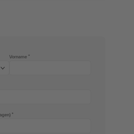
Vorname
ragen)