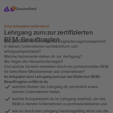
Gesundheit
Jetzt Infopaket anfordern!
Lehrgang zum:zur zertifizierten
BEM-Beauftragten
Wie gestaltest du Betriebliches Eingliederungsmanagement
in deinem Unternehmen rechtskonform und
erfolgsversprechend?
Welche Instrumente stehen dir zur Verfügung?
Wo liegen die Herausforderungen?
Und welche Vorteile entstehen durch ein professionelles BEM
für betroffene Mitarbeitende und Unternehmen?
Im Infopaket zum Lehrgang zum:zur zertifizierten BEM-
Beauftragten erfährst du
welchen Nutzen der Lehrgang dir persönlich sowie
deinem Unternehmen bietet,
welche Kompetenzen du im Lehrgang erwirbst, um das
BEM in deinem Unternehmen zu professionalisieren und
wie du durch den Lehrgang handlungsfähig wirst und die