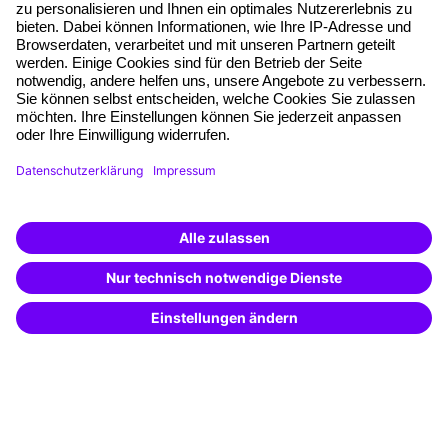
Transfercoaching
Coaching
Kontakt & Support
Kontakt
FAQs
+49 761 595339-00
AGB
Impressum
Datenschutz
Cookie-Einstellungen
Vertrag widerrufen