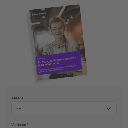
Jetzt herunterladen.
Anrede
Vorname