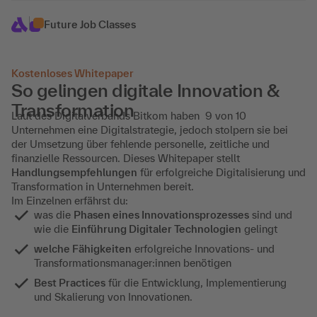
Future Job Classes
Kostenloses Whitepaper
So gelingen digitale Innovation &
Transformation
Laut des Digitalverbands Bitkom haben 9 von 10
Unternehmen eine Digitalstrategie, jedoch stolpern sie bei
der Umsetzung über fehlende personelle, zeitliche und
finanzielle Ressourcen. Dieses Whitepaper stellt
Handlungsempfehlungen
für erfolgreiche Digitalisierung und
Transformation in Unternehmen bereit.
Im Einzelnen erfährst du:
was die
Phasen eines Innovationsprozesses
sind und
wie die
Einführung Digitaler Technologien
gelingt
welche Fähigkeiten
erfolgreiche Innovations- und
Transformationsmanager:innen benötigen
Best Practices
für die Entwicklung, Implementierung
und Skalierung von Innovationen.