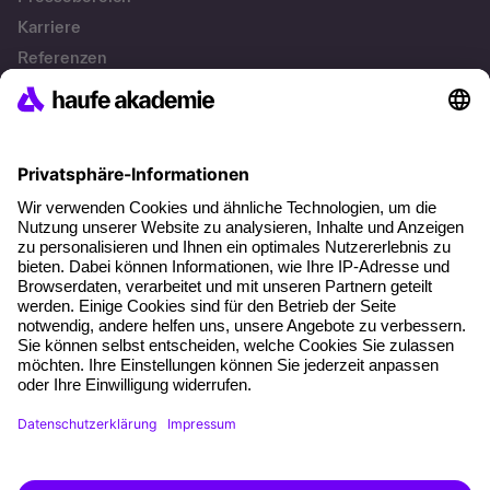
Karriere
Referenzen
Soziale Verantwortung
Fakten
Lösungen
Persönliche Weiterbildung
Unternehmenslösungen
Kontakt & Support
Kontakt
FAQs
AGB
Impressum
Datenschutz
Cookie-Einstellungen
Vertrag widerrufen