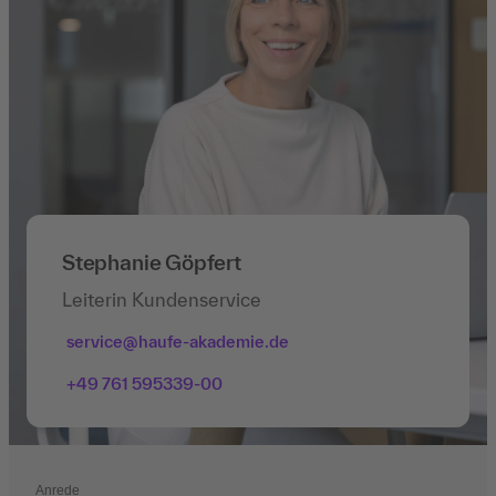
Stephanie Göpfert
Leiterin Kundenservice
service@haufe-akademie.de
+49 761 595339-00
Anrede