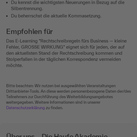
Du kennst die wichtigsten Neuerungen in Bezug auf die
Silbentrennung.
Du beherrschst die aktuelle Kommasetzung.
Empfohlen für
Das E-Learning "Rechtschreibregeln fürs Business — kleine
Fehler, GROSSE WIRKUNG" eignet sich für jeden, der auf
den aktuellsten Stand der Rechtschreibung kommen und
Stolperfallen in der täglichen Korrespondenz vermeiden
möchte.
Bitte beachten: Wir nutzen bei ausgewählten Veranstaltungen
Drittanbieter-Tools. An diese werden personenbezogene Daten der/des
Teilnehmers zur Durchführung des Weiterbildungsangebotes
weitergegeben. Weitere Informationen sind in unserer
Datenschutzerklärung
zu finden.
Über uns – Die Haufe Akademie