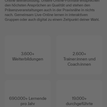
Online Weiterbildung. Unsere Online-Formate entsprechen
den höchsten Ansprüchen an Qualität und stehen den
Präsenzveranstaltungen auch in der Praxisnähe in nichts
nach. Gemeinsam Live-Online lernen in interaktiven
Gruppen oder auch digital zu einem Zeitpunkt deiner Wahl.
3.600+
2.600+
Weiterbildungen
Trainer:innen und
Coach:innen
690.000+ Lernende
19.000+
pro Jahr
durchgeführte