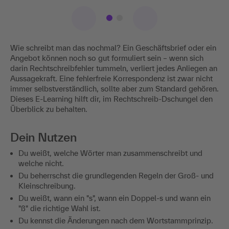
Wie schreibt man das nochmal? Ein Geschäftsbrief oder ein
Angebot können noch so gut formuliert sein – wenn sich
darin Rechtschreibfehler tummeln, verliert jedes Anliegen an
Aussagekraft. Eine fehlerfreie Korrespondenz ist zwar nicht
immer selbstverständlich, sollte aber zum Standard gehören.
Dieses E-Learning hilft dir, im Rechtschreib-Dschungel den
Überblick zu behalten.
Dein Nutzen
Du weißt, welche Wörter man zusammenschreibt und
welche nicht.
Du beherrschst die grundlegenden Regeln der Groß- und
Kleinschreibung.
Du weißt, wann ein "s", wann ein Doppel-s und wann ein
"ß" die richtige Wahl ist.
Du kennst die Änderungen nach dem Wortstammprinzip.