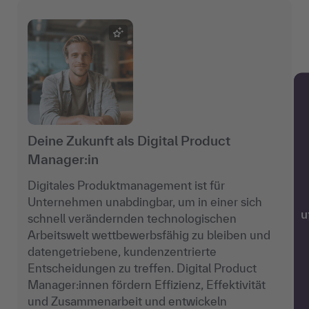
Deine Zukunft als Digital Product
Manager:in
Digitales Produktmanagement ist für
Unternehmen unabdingbar, um in einer sich
w
schnell verändernden technologischen
Arbeitswelt wettbewerbsfähig zu bleiben und
datengetriebene, kundenzentrierte
Entscheidungen zu treffen. Digital Product
Manager:innen fördern Effizienz, Effektivität
und Zusammenarbeit und entwickeln