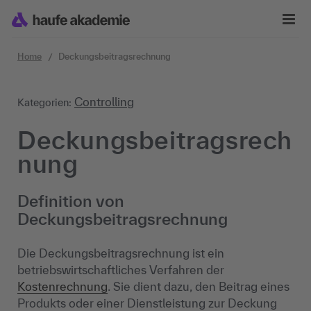
Zum Inhalt springen
Home
Deckungsbeitragsrechnung
Controlling
Kategorien:
Deckungsbeitragsrech
nung
Definition von
Deckungsbeitragsrechnung
Die Deckungsbeitragsrechnung ist ein
betriebswirtschaftliches Verfahren der
Kostenrechnung
. Sie dient dazu, den Beitrag eines
Produkts oder einer Dienstleistung zur Deckung