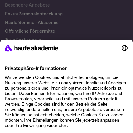
Besondere Angebote
Fokus Personalentwicklung
Haufe Sommer-Akademie
Öffentliche Fördermittel
Transfersicherung
Die letzten Artikel
Führung im KI-Zeitalter: Wie Human-AI-Leadership Teams
stark macht
Operatives Personalmanagement: Aufgaben, Prozesse
und Grundlagen im Überblick
KI Texte menschlicher machen und unverwechselbar
bleiben
KI-Projekte zum Erfolg bringen