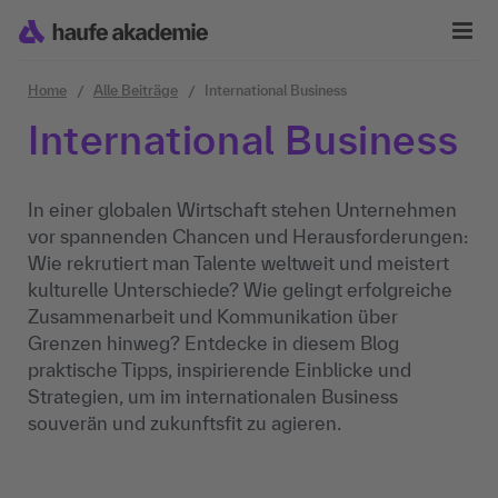
Zum Inhalt springen
Home
Alle Beiträge
International Business
International Business
In einer globalen Wirtschaft stehen Unternehmen
vor spannenden Chancen und Herausforderungen:
Wie rekrutiert man Talente weltweit und meistert
kulturelle Unterschiede? Wie gelingt erfolgreiche
Zusammenarbeit und Kommunikation über
Grenzen hinweg? Entdecke in diesem Blog
praktische Tipps, inspirierende Einblicke und
Strategien, um im internationalen Business
souverän und zukunftsfit zu agieren.