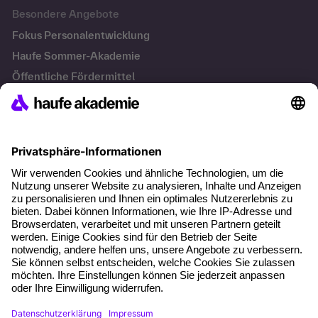
Besondere Angebote
Fokus Personalentwicklung
Haufe Sommer-Akademie
Öffentliche Fördermittel
Transfersicherung
Die letzten Artikel
KI Texte menschlicher machen und unverwechselbar
bleiben
KI-Projekte zum Erfolg bringen
Hitzeschutz am Arbeitsplatz
KI in der Payroll: Warum Entgelt-Fachkräfte jetzt neue
Kompetenzen brauchen