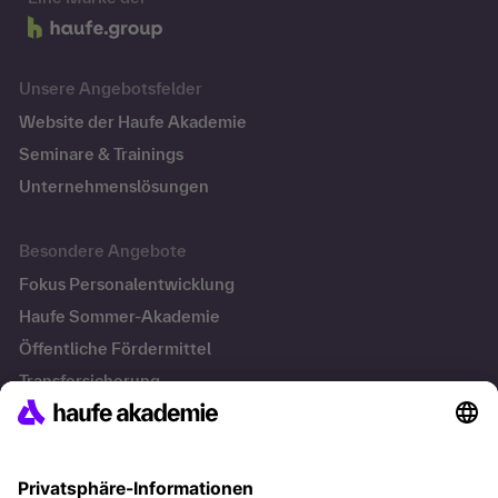
Unsere Angebotsfelder
Website der Haufe Akademie
Seminare & Trainings
Unternehmenslösungen
Besondere Angebote
Fokus Personalentwicklung
Haufe Sommer-Akademie
Öffentliche Fördermittel
Transfersicherung
Die letzten Artikel