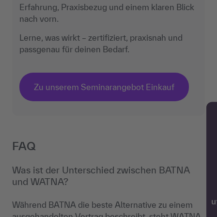
Erfahrung, Praxisbezug und einem klaren Blick
nach vorn.
Lerne, was wirkt – zertifiziert, praxisnah und
passgenau für deinen Bedarf.
Zu unserem Seminarangebot Einkauf
FAQ
Was ist der Unterschied zwischen BATNA
und WATNA?
w
Während BATNA die beste Alternative zu einem
ausgehandelten Vertrag beschreibt, steht WATNA