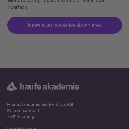
Weiterbildung – kostenlos und direkt in dein
Postfach.
Newsletter kostenlos abonnieren
Haufe Akademie GmbH & Co. KG
Munzinger Str. 9
79111 Freiburg
Eine Marke der