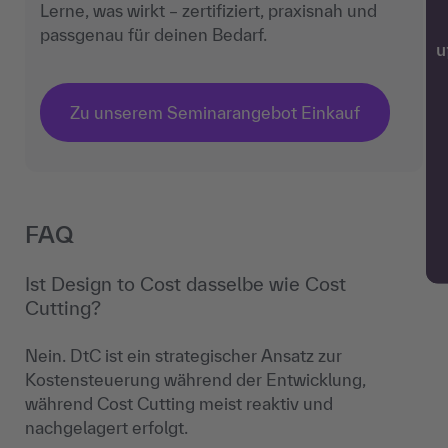
Lerne, was wirkt – zertifiziert, praxisnah und
passgenau für deinen Bedarf.
w
Zu unserem Seminarangebot Einkauf
FAQ
Ist Design to Cost dasselbe wie Cost
Cutting?
Nein. DtC ist ein strategischer Ansatz zur
Kostensteuerung während der Entwicklung,
während Cost Cutting meist reaktiv und
nachgelagert erfolgt.