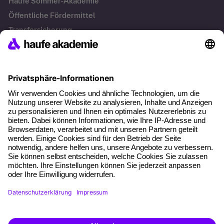
Haufe Sommer-Akademie
Öffentliche Fördermittel
Transfersicherung
Die letzten Artikel
Führung im KI-Zeitalter: Wie Human-AI-Leadership Teams
stark macht
Operatives Personalmanagement: Aufgaben, Prozesse
und Grundlagen im Überblick
KI Texte menschlicher machen und unverwechselbar
bleiben
KI-Projekte zum Erfolg bringen
AGB