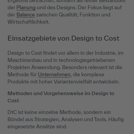
Ergebnis betrachtet, sondern als fester Bestandteil
der
Planung
und des Designs. Der Fokus liegt auf
der
Balance
zwischen Qualität, Funktion und
Wirtschaftlichkeit.
Einsatzgebiete von Design to Cost
Design to Cost findet vor allem in der Industrie, im
Maschinenbau und in technologiegetriebenen
Projekten Anwendung. Besonders relevant ist die
Methode für
Unternehmen
, die komplexe
Produkte mit hoher Variantenvielfalt entwickeln.
Methoden und Vorgehensweise im Design to
Cost
DtC ist keine einzelne Methode, sondern ein
Bündel aus Strategien, Analysen und Tools. Häufig
eingesetzte Ansätze sind: