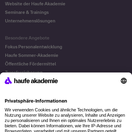
Website der Haufe Akademie
Seminare & Trainings
Unternehmenslösungen
Besondere Angebote
Fokus Personalentwicklung
Haufe Sommer-Akademie
Öffentliche Fördermittel
Transfersicherung
Die letzten Artikel
Führung im KI-Zeitalter: Wie Human-AI-Leadership Teams
stark macht
Operatives Personalmanagement: Aufgaben, Prozesse
und Grundlagen im Überblick