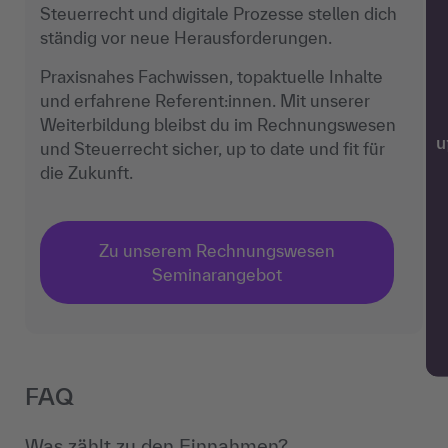
Steuerrecht und digitale Prozesse stellen dich
ständig vor neue Herausforderungen.
Praxisnahes Fachwissen, topaktuelle Inhalte
und erfahrene Referent:innen. Mit unserer
Weiterbildung bleibst du im Rechnungswesen
w
und Steuerrecht sicher, up to date und fit für
die Zukunft.
Zu unserem Rechnungswesen
Seminarangebot
FAQ
Was zählt zu den Einnahmen?