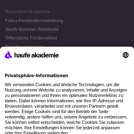
Besondere Angebote
Fokus Personalentwicklung
Haufe Sommer-Akademie
Öffentliche Fördermittel
Transfersicherung
Die letzten Artikel
Führung im KI-Zeitalter: Wie Human-AI-Leadership Teams
stark macht
Operatives Personalmanagement: Aufgaben, Prozesse
und Grundlagen im Überblick
KI Texte menschlicher machen und unverwechselbar
bleiben
KI-Projekte zum Erfolg bringen