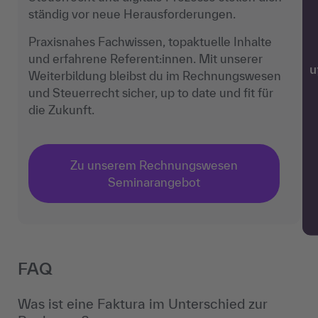
ständig vor neue Herausforderungen.
Praxisnahes Fachwissen, topaktuelle Inhalte
und erfahrene Referent:innen. Mit unserer
w
Weiterbildung bleibst du im Rechnungswesen
und Steuerrecht sicher, up to date und fit für
die Zukunft.
Zu unserem Rechnungswesen
Seminarangebot
FAQ
Was ist eine Faktura im Unterschied zur