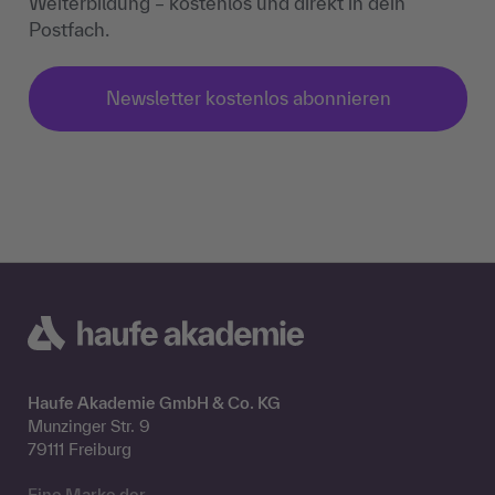
Weiterbildung – kostenlos und direkt in dein
Postfach.
Newsletter kostenlos abonnieren
Haufe Akademie GmbH & Co. KG
Munzinger Str. 9
79111 Freiburg
Eine Marke der