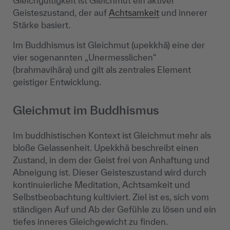
Gleichgültigkeit ist Gleichmut ein aktiver
Geisteszustand, der auf
Achtsamkeit
und innerer
Stärke basiert.
Im Buddhismus ist Gleichmut (upekkhā) eine der
vier sogenannten „Unermesslichen“
(brahmavihāra) und gilt als zentrales Element
geistiger Entwicklung.
Gleichmut im Buddhismus
Im buddhistischen Kontext ist Gleichmut mehr als
bloße Gelassenheit. Upekkhā beschreibt einen
Zustand, in dem der Geist frei von Anhaftung und
Abneigung ist. Dieser Geisteszustand wird durch
kontinuierliche Meditation, Achtsamkeit und
Selbstbeobachtung kultiviert. Ziel ist es, sich vom
ständigen Auf und Ab der Gefühle zu lösen und ein
tiefes inneres Gleichgewicht zu finden.