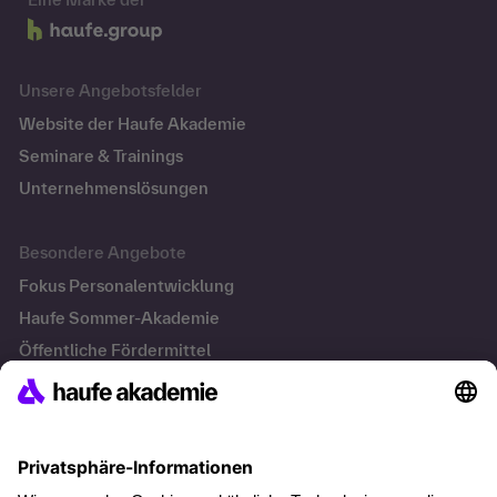
Unsere Angebotsfelder
Website der Haufe Akademie
Seminare & Trainings
Unternehmenslösungen
Besondere Angebote
Fokus Personalentwicklung
Haufe Sommer-Akademie
Öffentliche Fördermittel
Transfersicherung
Die letzten Artikel