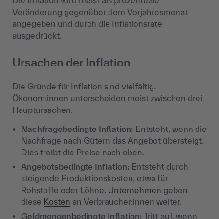
Die Inflation wird meist als prozentuale
Veränderung gegenüber dem Vorjahresmonat
angegeben und durch die Inflationsrate
ausgedrückt.
Ursachen der Inflation
Die Gründe für Inflation sind vielfältig.
Ökonom:innen unterscheiden meist zwischen drei
Hauptursachen:
Nachfragebedingte Inflation:
Entsteht, wenn die
Nachfrage nach Gütern das Angebot übersteigt.
Dies treibt die Preise nach oben.
Angebotsbedingte Inflation:
Entsteht durch
steigende Produktionskosten, etwa für
Rohstoffe oder Löhne.
Unternehmen
geben
diese
Kosten
an Verbraucher:innen weiter.
Geldmengenbedingte Inflation:
Tritt auf, wenn