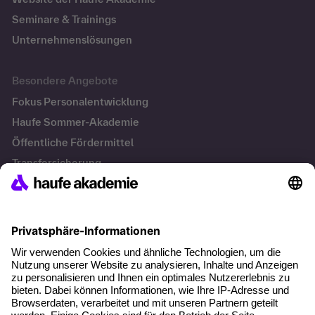
Seminare & Trainings
Unternehmenslösungen
Besondere Angebote
Fokus Personalentwicklung
Haufe Sommer-Akademie
Öffentliche Fördermittel
Transfersicherung
Die letzten Artikel
Führung im KI-Zeitalter: Wie Human-AI-Leadership Teams
stark macht
Operatives Personalmanagement: Aufgaben, Prozesse
und Grundlagen im Überblick
KI Texte menschlicher machen und unverwechselbar