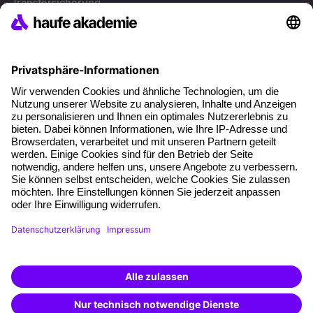
Transfersicherung
Die letzten Artikel
Führung im KI-Zeitalter: Wie Human-AI-Leadership Teams
stark macht
Operatives Personalmanagement: Aufgaben, Prozesse
und Grundlagen im Überblick
KI Texte menschlicher machen und unverwechselbar
bleiben
KI-Projekte zum Erfolg bringen
AGB
Impressum
Datenschutz
Cookie-Einstellungen