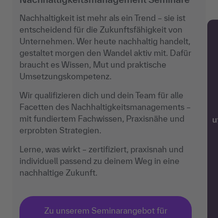
Nachhaltigkeit ist mehr als ein Trend – sie ist
entscheidend für die Zukunftsfähigkeit von
Unternehmen. Wer heute nachhaltig handelt,
gestaltet morgen den Wandel aktiv mit. Dafür
braucht es Wissen, Mut und praktische
Umsetzungskompetenz.
Wir qualifizieren dich und dein Team für alle
Facetten des Nachhaltigkeitsmanagements –
mit fundiertem Fachwissen, Praxisnähe und
w
erprobten Strategien.
Lerne, was wirkt – zertifiziert, praxisnah und
individuell passend zu deinem Weg in eine
nachhaltige Zukunft.
Zu unserem Seminarangebot für