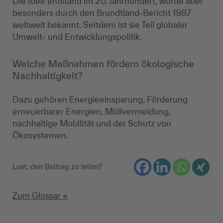
Die Idee entstand im 20. Jahrhundert, wurde aber
besonders durch den Brundtland-Bericht 1987
weltweit bekannt. Seitdem ist sie Teil globaler
Umwelt- und Entwicklungspolitik.
Welche Maßnahmen fördern ökologische
Nachhaltigkeit?
Dazu gehören Energieeinsparung, Förderung
erneuerbarer Energien, Müllvermeidung,
nachhaltige Mobilität und der Schutz von
Ökosystemen.
Lust, den Beitrag zu teilen?
Zum Glossar «