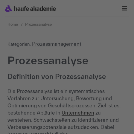
Zum Inhalt springen
Home
Prozessanalyse
Prozessmanagement
Kategorien:
Prozessanalyse
Definition von Prozessanalyse
Die Prozessanalyse ist ein systematisches
Verfahren zur Untersuchung, Bewertung und
Optimierung von Geschäftsprozessen. Ziel ist es,
bestehende Abläufe in
Unternehmen
zu
verstehen, Schwachstellen zu identifizieren und
Verbesserungspotenziale aufzudecken. Dabei