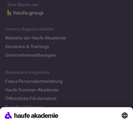
Eine Marke der
Unsere Angebotsfelder
Website der Haufe Akademie
Seminare & Trainings
Unternehmenslösungen
Besondere Angebote
Fokus Personalentwicklung
Haufe Sommer-Akademie
Öffentliche Fördermittel
Transfersicherung
Die letzten Artikel