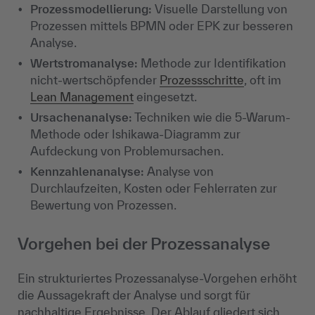
Prozessmodellierung:
Visuelle Darstellung von
Prozessen mittels BPMN oder EPK zur besseren
Analyse.
Wertstromanalyse:
Methode zur Identifikation
nicht-wertschöpfender
Prozessschritte
, oft im
Lean Management
eingesetzt.
Ursachenanalyse:
Techniken wie die 5-Warum-
Methode oder Ishikawa-Diagramm zur
Aufdeckung von Problemursachen.
Kennzahlenanalyse:
Analyse von
Durchlaufzeiten, Kosten oder Fehlerraten zur
Bewertung von Prozessen.
Vorgehen bei der Prozessanalyse
Ein strukturiertes Prozessanalyse-Vorgehen erhöht
die Aussagekraft der Analyse und sorgt für
nachhaltige Ergebnisse. Der Ablauf gliedert sich