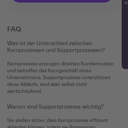
w
FAQ
Was ist der Unterschied zwischen
Kernprozessen und Supportprozessen?
Kernprozesse erzeugen direkten Kundennutzen
und betreffen das Kerngeschäft eines
Unternehmens. Supportprozesse unterstützen
diese Abläufe, sind aber selbst nicht
wertschöpfend.
Warum sind Supportprozesse wichtig?
Sie stellen sicher, dass Kernprozesse effizient
ablaufen können, indem sie Ressourcen,