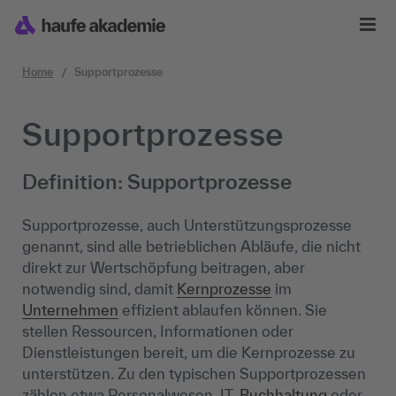
Zum Inhalt springen
Home
Supportprozesse
Supportprozesse
Definition: Supportprozesse
Supportprozesse, auch Unterstützungsprozesse
genannt, sind alle betrieblichen Abläufe, die nicht
direkt zur Wertschöpfung beitragen, aber
notwendig sind, damit
Kernprozesse
im
Unternehmen
effizient ablaufen können. Sie
stellen Ressourcen, Informationen oder
Dienstleistungen bereit, um die Kernprozesse zu
unterstützen. Zu den typischen Supportprozessen
zählen etwa Personalwesen, IT,
Buchhaltung
oder