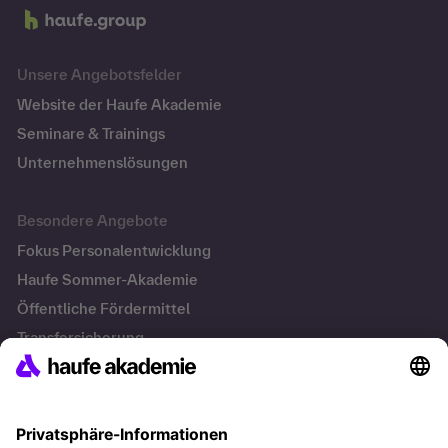
Unsere Angebotsfelder
Website der Haufe Akademie
Seminare & Trainings
Unternehmenslösungen
Besondere Angebote
Fokus Personalentwicklung
Haufe Sommer-Akademie
Öffentliche Fördermittel
Transfersicherung
Die letzten Artikel
Führung im KI-Zeitalter: Wie Human-AI-Leadership Teams