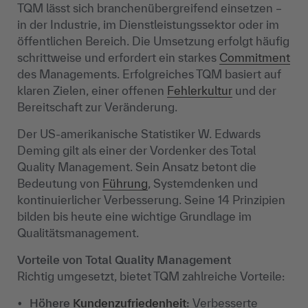
TQM lässt sich branchenübergreifend einsetzen –
in der Industrie, im Dienstleistungssektor oder im
öffentlichen Bereich. Die Umsetzung erfolgt häufig
schrittweise und erfordert ein starkes
Commitment
des Managements. Erfolgreiches TQM basiert auf
klaren Zielen, einer offenen
Fehlerkultur
und der
Bereitschaft zur Veränderung.
Der US-amerikanische Statistiker W. Edwards
Deming gilt als einer der Vordenker des Total
Quality Management. Sein Ansatz betont die
Bedeutung von
Führung
, Systemdenken und
kontinuierlicher Verbesserung. Seine 14 Prinzipien
bilden bis heute eine wichtige Grundlage im
Qualitätsmanagement.
Vorteile von Total Quality Management
Richtig umgesetzt, bietet TQM zahlreiche Vorteile:
Höhere
Kundenzufriedenheit
:
Verbesserte