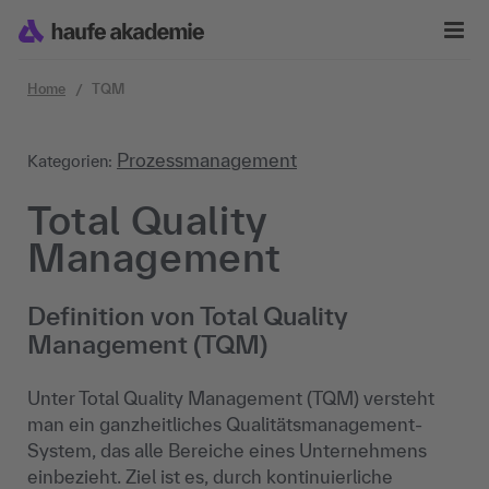
Zum Inhalt springen
Home
TQM
Prozessmanagement
Kategorien:
Total Quality
Management
Definition von Total Quality
Management (TQM)
Unter Total Quality Management (TQM) versteht
man ein ganzheitliches Qualitätsmanagement-
System, das alle Bereiche eines Unternehmens
einbezieht. Ziel ist es, durch kontinuierliche