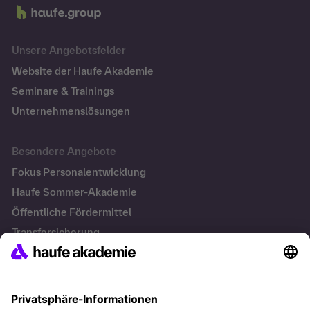
Unsere Angebotsfelder
Website der Haufe Akademie
Seminare & Trainings
Unternehmenslösungen
Besondere Angebote
Fokus Personalentwicklung
Haufe Sommer-Akademie
Öffentliche Fördermittel
Transfersicherung
Die letzten Artikel
Führung im KI-Zeitalter: Wie Human-AI-Leadership Teams