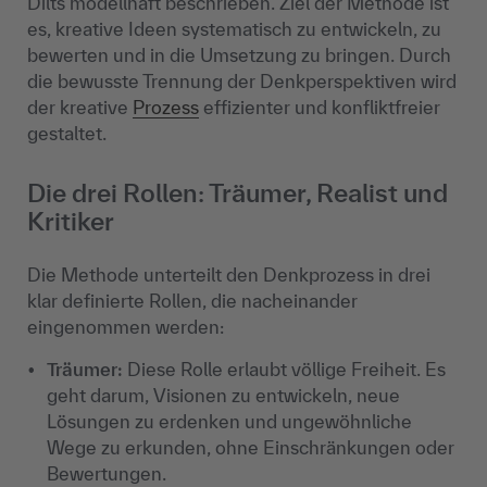
Dilts modellhaft beschrieben. Ziel der Methode ist
es, kreative Ideen systematisch zu entwickeln, zu
bewerten und in die Umsetzung zu bringen. Durch
die bewusste Trennung der Denkperspektiven wird
der kreative
Prozess
effizienter und konfliktfreier
gestaltet.
Die drei Rollen: Träumer, Realist und
Kritiker
Die Methode unterteilt den Denkprozess in drei
klar definierte Rollen, die nacheinander
eingenommen werden:
Träumer:
Diese Rolle erlaubt völlige Freiheit. Es
geht darum, Visionen zu entwickeln, neue
Lösungen zu erdenken und ungewöhnliche
Wege zu erkunden, ohne Einschränkungen oder
Bewertungen.