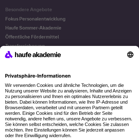
Besondere Angebote
Fokus Personalentwicklung
Haufe Sommer-Akademie
Öffentliche Fördermittel
Transfersicherung
Die letzten Artikel
Führung im KI-Zeitalter: Wie Human-AI-Leadership Teams
stark macht
Operatives Personalmanagement: Aufgaben, Prozesse
und Grundlagen im Überblick
KI Texte menschlicher machen und unverwechselbar
bleiben
KI-Projekte zum Erfolg bringen