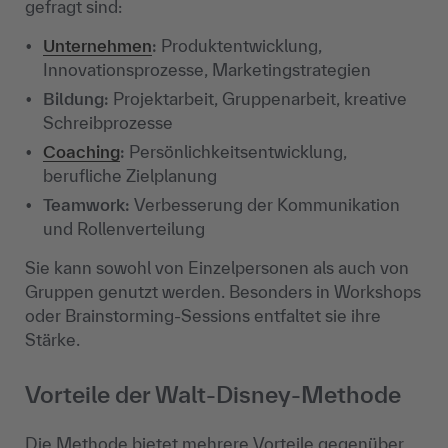
gefragt sind:
Unternehmen
:
Produktentwicklung,
Innovationsprozesse, Marketingstrategien
Bildung:
Projektarbeit, Gruppenarbeit, kreative
Schreibprozesse
Coaching
:
Persönlichkeitsentwicklung,
berufliche Zielplanung
Teamwork:
Verbesserung der Kommunikation
und Rollenverteilung
Sie kann sowohl von Einzelpersonen als auch von
Gruppen genutzt werden. Besonders in Workshops
oder Brainstorming-Sessions entfaltet sie ihre
Stärke.
Vorteile der Walt-Disney-Methode
Die Methode bietet mehrere Vorteile gegenüber