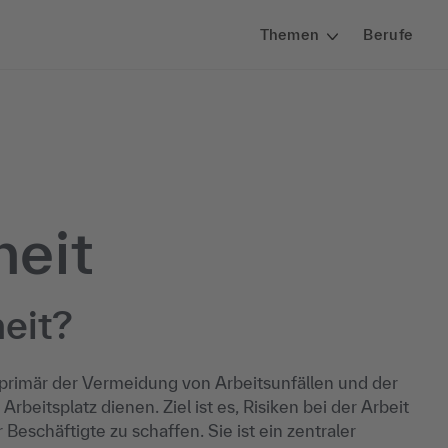
Themen
Berufe
heit
heit?
 primär der Vermeidung von Arbeitsunfällen und der
eitsplatz dienen. Ziel ist es, Risiken bei der Arbeit
eschäftigte zu schaffen. Sie ist ein zentraler