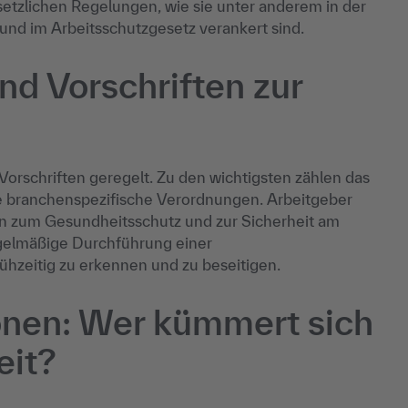
setzlichen Regelungen, wie sie unter anderem in der
nd im Arbeitsschutzgesetz verankert sind.
d Vorschriften zur
 Vorschriften geregelt. Zu den wichtigsten zählen das
e branchenspezifische Verordnungen. Arbeitgeber
en zum Gesundheitsschutz und zur Sicherheit am
regelmäßige Durchführung einer
ühzeitig zu erkennen und zu beseitigen.
onen: Wer kümmert sich
eit?