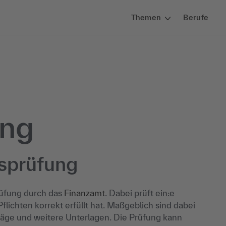
Themen
Berufe
ung
bsprüfung
rüfung durch das
Finanzamt
. Dabei prüft ein:e
flichten korrekt erfüllt hat. Maßgeblich sind dabei
träge und weitere Unterlagen. Die Prüfung kann