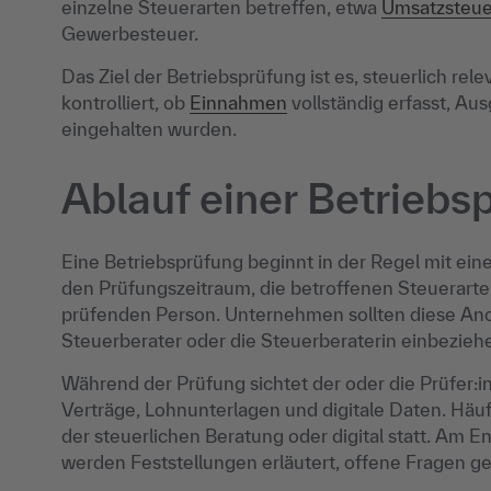
einzelne Steuerarten betreffen, etwa
Umsatzsteue
Gewerbesteuer.
Das Ziel der Betriebsprüfung ist es, steuerlich re
kontrolliert, ob
Einnahmen
vollständig erfasst, Au
eingehalten wurden.
Ablauf einer Betriebs
Eine Betriebsprüfung beginnt in der Regel mit ei
den Prüfungszeitraum, die betroffenen Steuerart
prüfenden Person. Unternehmen sollten diese Ano
Steuerberater oder die Steuerberaterin einbezieh
Während der Prüfung sichtet der oder die Prüfer:i
Verträge, Lohnunterlagen und digitale Daten. Häuf
der steuerlichen Beratung oder digital statt. Am 
werden Feststellungen erläutert, offene Fragen g