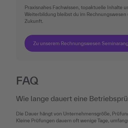
Praxisnahes Fachwissen, topaktuelle Inhalte u
Weiterbildung bleibst du im Rechnungswesen un
Zukunft.
Zu unserem Rechnungswesen Seminaran
FAQ
Wie lange dauert eine Betriebspr
Die Dauer hängt von Unternehmensgröße, Prüfung
Kleine Prüfungen dauern oft wenige Tage, umfan