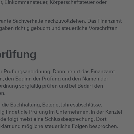
r
, Einkommensteuer, Körperschaftsteuer oder
levante Sachverhalte nachzuvollziehen. Das Finanzamt
sgaben richtig gebucht und steuerliche Vorschriften
prüfung
ner Prüfungsanordnung. Darin nennt das Finanzamt
en, den Beginn der Prüfung und den Namen der
rdnung sorgfältig prüfen und bei Bedarf den
en.
n die Buchhaltung, Belege, Jahresabschlüsse,
ig findet die Prüfung im Unternehmen, in der Kanzlei
Ende folgt meist eine Schlussbesprechung. Dort
eklärt und mögliche steuerliche Folgen besprochen.