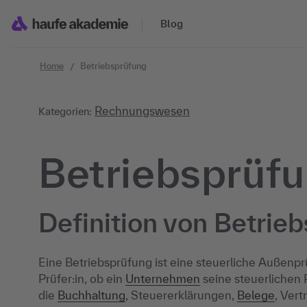
Zum Inhalt springen
Blog
Home
Betriebsprüfung
Rechnungswesen
Kategorien:
Betriebsprüf
Definition von Betrie
Eine Betriebsprüfung ist eine steuerliche Außenp
Prüfer:in, ob ein
Unternehmen
seine steuerlichen P
die
Buchhaltung
, Steuererklärungen,
Belege
, Ver