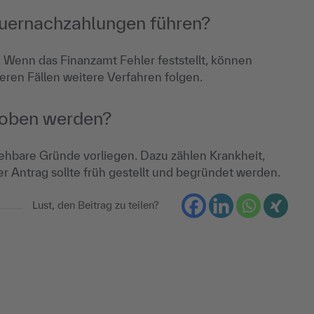
euernachzahlungen führen?
Wenn das Finanzamt Fehler feststellt, können
ren Fällen weitere Verfahren folgen.
hoben werden?
iehbare Gründe vorliegen. Dazu zählen Krankheit,
er Antrag sollte früh gestellt und begründet werden.
Lust, den Beitrag zu teilen?