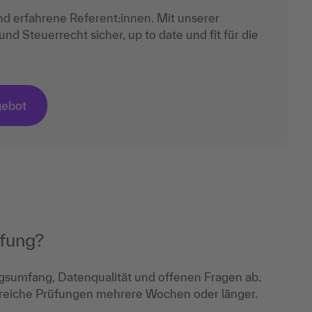
nd erfahrene Referent:innen. Mit unserer
d Steuerrecht sicher, up to date und fit für die
gebot
üfung?
sumfang, Datenqualität und offenen Fragen ab.
greiche Prüfungen mehrere Wochen oder länger.