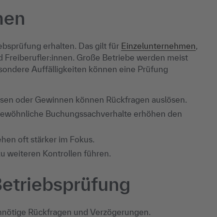
men
bsprüfung erhalten. Das gilt für
Einzelunternehmen
,
d Freiberufler:innen. Große Betriebe werden meist
sondere Auffälligkeiten können eine Prüfung
ösen oder Gewinnen können Rückfragen auslösen.
ewöhnliche Buchungssachverhalte erhöhen den
hen oft stärker im Fokus.
u weiteren Kontrollen führen.
Betriebsprüfung
 unnötige Rückfragen und Verzögerungen.