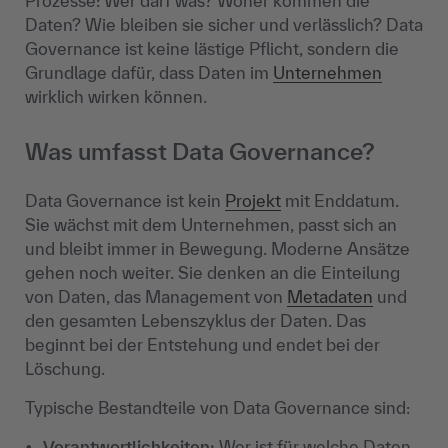
Prozesse: Wer darf was? Woher kommen die
Daten? Wie bleiben sie sicher und verlässlich? Data
Governance ist keine lästige Pflicht, sondern die
Grundlage dafür, dass Daten im
Unternehmen
wirklich wirken können.
Was umfasst Data Governance?
Data Governance ist kein
Projekt
mit Enddatum.
Sie wächst mit dem Unternehmen, passt sich an
und bleibt immer in Bewegung. Moderne Ansätze
gehen noch weiter. Sie denken an die Einteilung
von Daten, das Management von
Metadaten
und
den gesamten Lebenszyklus der Daten. Das
beginnt bei der Entstehung und endet bei der
Löschung.
Typische Bestandteile von Data Governance sind:
Verantwortlichkeiten:
Wer ist für welche Daten