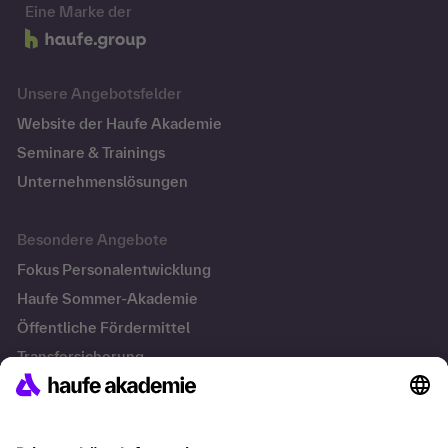
Eine Marke der
Unsere Angebotsfelder
Website der Haufe Akademie
Seminare & Trainings
Unternehmenslösungen
Besondere Angebote
Fokus Personalentwicklung
Haufe Sommer-Akademie
Öffentliche Fördermittel
Transfersicherung
Die letzten Artikel