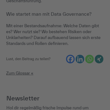
Geschäftsführung.
Wie startet man mit Data Governance?
Mit einer Bestandsaufnahme: Welche Daten gibt
es? Wer nutzt sie? Wo bestehen Risiken oder
Unklarheiten? Darauf aufbauend lassen sich erste
Standards und Rollen definieren.
Lust, den Beitrag zu teilen?
Zum Glossar «
Newsletter
Hol dir regelmäßig frische Impulse rund um