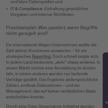
und klare Datenquellen und
IT & Compliance:
Einhaltung gesetzlicher
Vorgaben und interner Richtlinien.
Praxisbeispiel: Was passiert, wenn Begriffe
nicht geregelt sind?
Ein international tätiges Unternehmen wollte die
Zahl aktiver Kund:innen auswerten – für ein
strategisches
Reporting
. Doch schnell zeigte sich:
In jedem Land bedeutete „aktiv“ etwas anderes. In
einem Markt reichte eine Anmeldung im letzten
Jahr, in einem anderen wurden nur laufende
Verträge gezählt. Das Ergebnis: widersprüchliche
Zahlen, endlose Diskussionen – und ein
Management, das auf keiner verlässlichen Basis
entscheiden konnte.
w
Durch eine Data-Governance-Initiative wurden