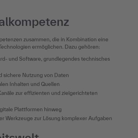
italkompetenz
mpetenzen zusammen, die in Kombination eine
r Technologien ermöglichen. Dazu gehören:
rd- und Software, grundlegendes technisches
nd sichere Nutzung von Daten
talen Inhalten und Quellen
Kanäle zur effizienten und zielgerichteten
gitale Plattformen hinweg
ler Werkzeuge zur Lösung komplexer Aufgaben
itswelt