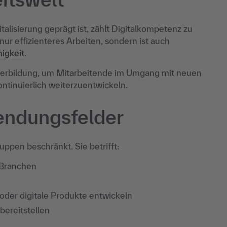
talisierung geprägt ist, zählt Digitalkompetenz zu
nur effizienteres Arbeiten, sondern ist auch
igkeit
.
terbildung, um Mitarbeitende im Umgang mit neuen
tinuierlich weiterzuentwickeln.
endungsfelder
ppen beschränkt. Sie betrifft:
 Branchen
 oder digitale Produkte entwickeln
 bereitstellen