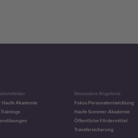
ebotsfelder
Besondere Angebote
r Haufe Akademie
Fokus Personalentwicklung
Trainings
Haufe Sommer-Akademie
enslösungen
Öffentliche Fördermittel
Transfersicherung