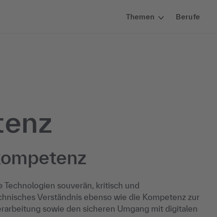
Themen
Berufe
tenz
lkompetenz
e Technologien souverän, kritisch und
chnisches Verständnis ebenso wie die Kompetenz zur
rarbeitung sowie den sicheren Umgang mit digitalen