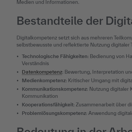
Medien und Informationen.
Bestandteile der Dig
Digitalkompetenz setzt sich aus mehreren Teilko
selbstbewusste und reflektierte Nutzung digitale
Technologische Fähigkeiten
: Bedienung von Ha
Verständnis
Datenkompetenz
: Bewertung, Interpretation u
Medienkompetenz
: Kritischer Umgang mit digi
Kommunikationskompetenz
: Nutzung digitaler 
Kommunikation
Kooperationsfähigkeit
: Zusammenarbeit über di
Problemlösungskompetenz
: Anwendung digita
Bedeutung in der Arbe