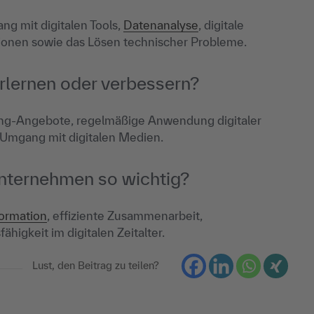
ng mit digitalen Tools,
Datenanalyse
, digitale
ionen sowie das Lösen technischer Probleme.
rlernen oder verbessern?
ning-Angebote, regelmäßige Anwendung digitaler
 Umgang mit digitalen Medien.
Unternehmen so wichtig?
formation
, effiziente Zusammenarbeit,
higkeit im digitalen Zeitalter.
Lust, den Beitrag zu teilen?