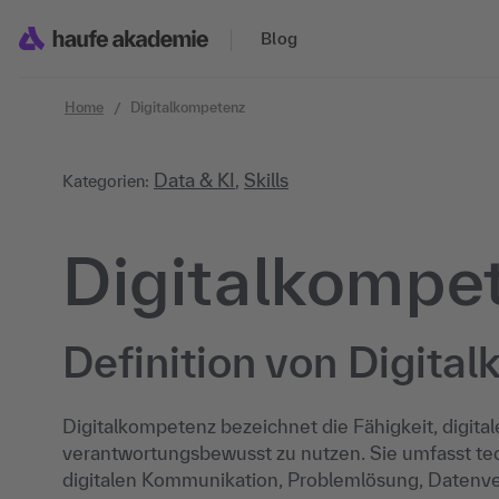
Zum Inhalt springen
Blog
Home
Digitalkompetenz
Data & KI
Skills
Kategorien:
,
Digitalkompe
Definition von Digita
Digitalkompetenz bezeichnet die Fähigkeit, digital
verantwortungsbewusst zu nutzen. Sie umfasst te
digitalen Kommunikation, Problemlösung, Datenve