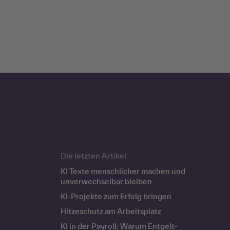
Die letzten Artikel
KI Texte menschlicher machen und
unverwechselbar bleiben
KI-Projekte zum Erfolg bringen
Hitzeschutz am Arbeitsplatz
KI in der Payroll: Warum Entgelt-