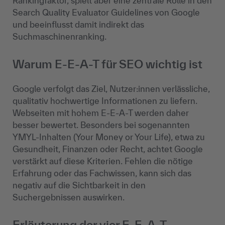
Rankingfaktor, spielt aber eine zentrale Rolle in den
Search Quality Evaluator Guidelines von Google
und beeinflusst damit indirekt das
Suchmaschinenranking.
Warum E-E-A-T für SEO wichtig ist
Google verfolgt das Ziel, Nutzer:innen verlässliche,
qualitativ hochwertige Informationen zu liefern.
Webseiten mit hohem E-E-A-T werden daher
besser bewertet. Besonders bei sogenannten
YMYL-Inhalten (Your Money or Your Life), etwa zu
Gesundheit, Finanzen oder Recht, achtet Google
verstärkt auf diese Kriterien. Fehlen die nötige
Erfahrung oder das Fachwissen, kann sich das
negativ auf die Sichtbarkeit in den
Suchergebnissen auswirken.
Erläuterung der vier E-E-A-T-