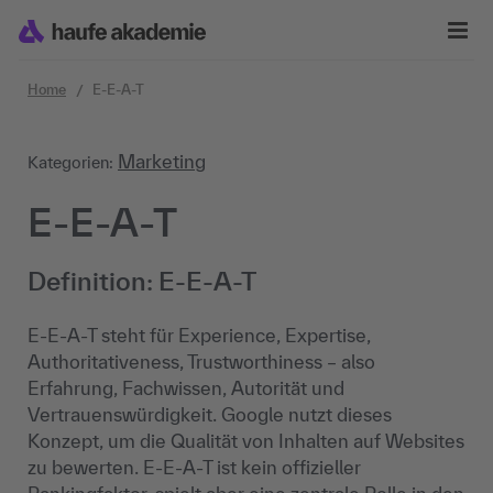
Zum Inhalt springen
Home
E-E-A-T
Marketing
Kategorien:
E-E-A-T
Definition: E-E-A-T
E-E-A-T steht für Experience, Expertise,
Authoritativeness, Trustworthiness – also
Erfahrung, Fachwissen, Autorität und
Vertrauenswürdigkeit. Google nutzt dieses
Konzept, um die Qualität von Inhalten auf Websites
zu bewerten. E-E-A-T ist kein offizieller