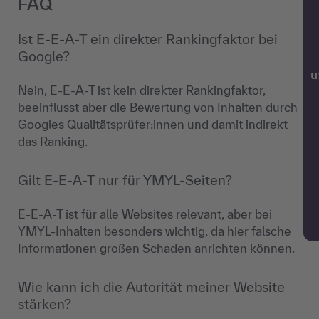
FAQ
Ist E-E-A-T ein direkter Rankingfaktor bei
Google?
w
Nein, E-E-A-T ist kein direkter Rankingfaktor,
beeinflusst aber die Bewertung von Inhalten durch
Googles Qualitätsprüfer:innen und damit indirekt
das Ranking.
Gilt E-E-A-T nur für YMYL-Seiten?
E-E-A-T ist für alle Websites relevant, aber bei
YMYL-Inhalten besonders wichtig, da hier falsche
Informationen großen Schaden anrichten können.
Wie kann ich die Autorität meiner Website
stärken?