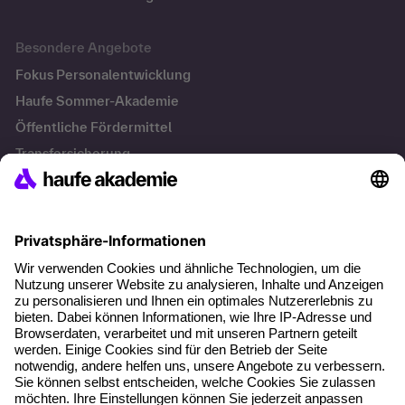
Besondere Angebote
Fokus Personalentwicklung
Haufe Sommer-Akademie
Öffentliche Fördermittel
Transfersicherung
Die letzten Artikel
Führung im KI-Zeitalter: Wie Human-AI-Leadership Teams
stark macht
Operatives Personalmanagement: Aufgaben, Prozesse
und Grundlagen im Überblick
KI Texte menschlicher machen und unverwechselbar
bleiben
KI-Projekte zum Erfolg bringen