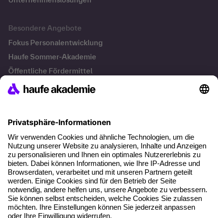
Besondere Angebote
Fokus Personalentwicklung
Haufe Sommer-Akademie
Öffentliche Fördermittel
Transfersicherung
Die letzten Artikel
KI Texte menschlicher machen und unverwechselbar
bleiben
KI-Projekte zum Erfolg bringen
Hitzeschutz am Arbeitsplatz
KI in der Payroll: Warum Entgelt-Fachkräfte jetzt neue
Kompetenzen brauchen