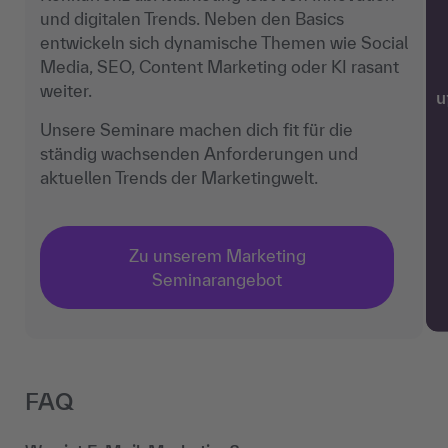
und digitalen Trends. Neben den Basics
entwickeln sich dynamische Themen wie Social
Media, SEO, Content Marketing oder KI rasant
weiter.
w
Unsere Seminare machen dich fit für die
ständig wachsenden Anforderungen und
aktuellen Trends der Marketingwelt.
Zu unserem Marketing
Seminarangebot
FAQ