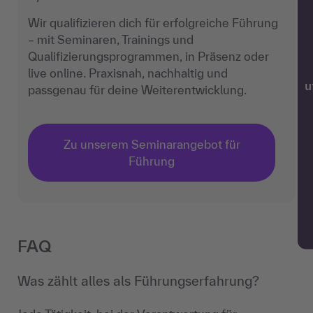
Wir qualifizieren dich für erfolgreiche Führung
– mit Seminaren, Trainings und
Qualifizierungsprogrammen, in Präsenz oder
live online. Praxisnah, nachhaltig und
w
passgenau für deine Weiterentwicklung.
Zu unserem Seminarangebot für
Führung
FAQ
Was zählt alles als Führungserfahrung?