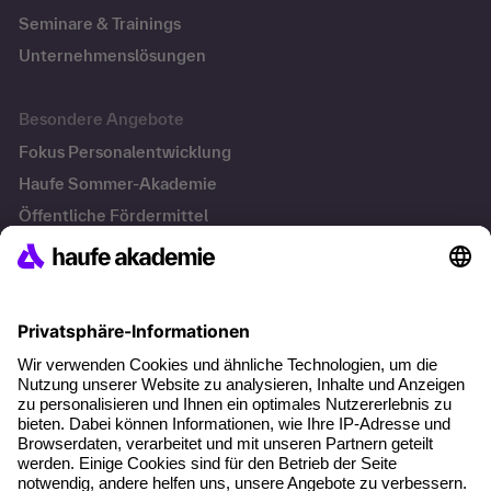
Seminare & Trainings
Unternehmenslösungen
Besondere Angebote
Fokus Personalentwicklung
Haufe Sommer-Akademie
Öffentliche Fördermittel
Transfersicherung
Die letzten Artikel
KI Texte menschlicher machen und unverwechselbar
bleiben
KI-Projekte zum Erfolg bringen
Hitzeschutz am Arbeitsplatz
KI in der Payroll: Warum Entgelt-Fachkräfte jetzt neue