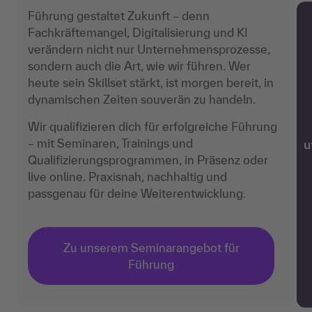
Führung gestaltet Zukunft – denn
Fachkräftemangel, Digitalisierung und KI
verändern nicht nur Unternehmensprozesse,
sondern auch die Art, wie wir führen. Wer
heute sein Skillset stärkt, ist morgen bereit, in
dynamischen Zeiten souverän zu handeln.
Wir qualifizieren dich für erfolgreiche Führung
– mit Seminaren, Trainings und
w
Qualifizierungsprogrammen, in Präsenz oder
live online. Praxisnah, nachhaltig und
passgenau für deine Weiterentwicklung.
Zu unserem Seminarangebot für
Führung