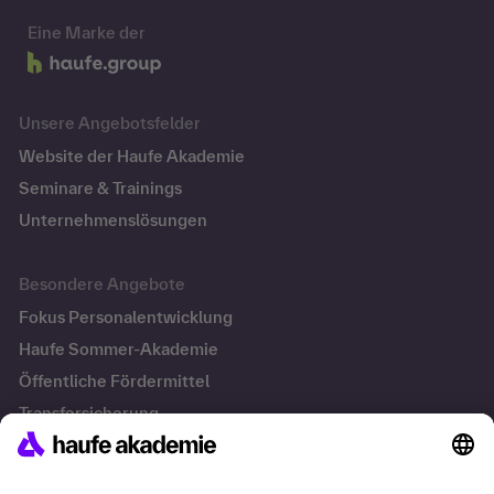
Eine Marke der
Unsere Angebotsfelder
Website der Haufe Akademie
Seminare & Trainings
Unternehmenslösungen
Besondere Angebote
Fokus Personalentwicklung
Haufe Sommer-Akademie
Öffentliche Fördermittel
Transfersicherung