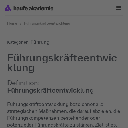
Zum Inhalt springen
Home
Führungskräfteentwicklung
Führung
Kategorien:
Führungskräfteentwic
klung
Definition:
Führungskräfteentwicklung
Führungskräfteentwicklung bezeichnet alle
strategischen Maßnahmen, die darauf abzielen, die
Führungskompetenzen bestehender oder
potenzieller Führungskräfte zu stärken. Ziel ist es,