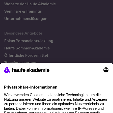
Website der Haufe Akademie
Seminare & Trainings
Unternehmenslösungen
Besondere Angebote
Fokus Personalentwicklung
Haufe Sommer-Akademie
Öffentliche Fördermittel
Transfersicherung
Die letzten Artikel
Führung im KI-Zeitalter: Wie Human-AI-Leadership Teams
stark macht
Operatives Personalmanagement: Aufgaben, Prozesse
und Grundlagen im Überblick