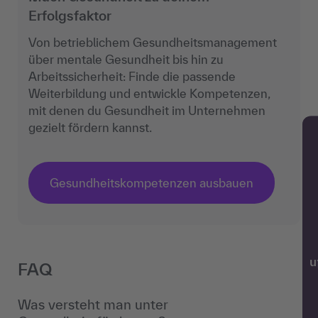
Erfolgsfaktor
Von betrieblichem Gesundheitsmanagement
über mentale Gesundheit bis hin zu
Arbeitssicherheit: Finde die passende
Weiterbildung und entwickle Kompetenzen,
mit denen du Gesundheit im Unternehmen
gezielt fördern kannst.
Gesundheitskompetenzen ausbauen
w
FAQ
Was versteht man unter