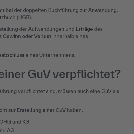
mt bei der doppelten Buchführung zur Anwendung.
etzbuch (HGB).
rstellung der Aufwendungen und
Erträge
des
er
Gewinn oder Verlust
innerhalb eines
sabschluss
eines Unternehmens.
 einer GuV verpflichtet?
führung verpflichtet sind, müssen auch eine GuV als
icht zur Erstellung einer GuV
haben:
, OHG und KG
nd AG