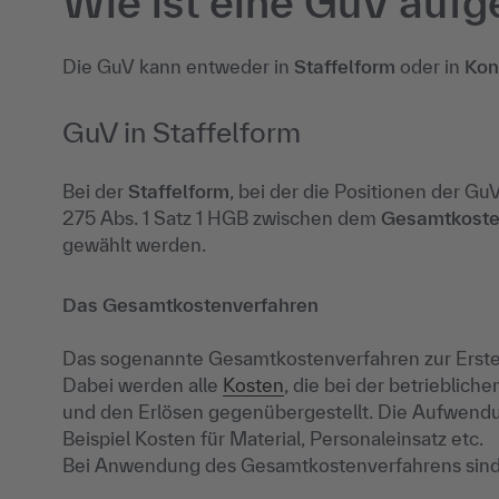
Wie ist eine GuV auf
Die GuV kann entweder in
Staffelform
oder in
Kon
GuV in Staffelform
Bei der
Staffelform
, bei der die Positionen der G
275 Abs. 1 Satz 1 HGB zwischen dem
Gesamtkoste
gewählt werden.
Das Gesamtkostenverfahren
Das sogenannte Gesamtkostenverfahren zur Erstell
Dabei werden alle
Kosten
, die bei der betrieblich
und den Erlösen gegenübergestellt. Die Aufwend
Beispiel Kosten für Material, Personaleinsatz etc.
Bei Anwendung des Gesamtkostenverfahrens sind 