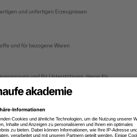
ertigen und unfertigen Erzeugnissen
stoffe und für bezogene Waren
sversorgung und für Unterstützung, davon für
 Anlagevermögens und Sachanlagen
ens, soweit diese die in der
Kapitalgesellschaft
denen Unternehmen