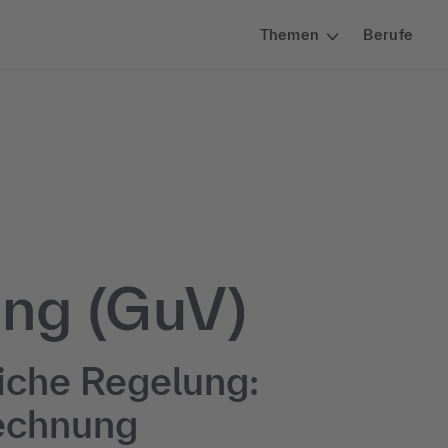
Themen
Berufe
ung (GuV)
liche Regelung:
rechnung