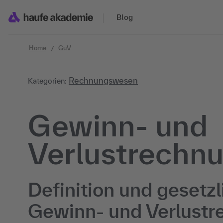
Zum Inhalt springen
Blog
Home
GuV
Rechnungswesen
Kategorien:
Gewinn- und
Verlustrechn
Definition und gesetz
Gewinn- und Verlust