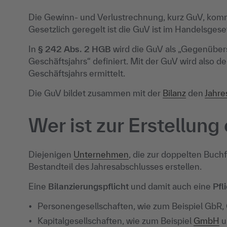
Die Gewinn- und Verlustrechnung, kurz GuV, kom
Gesetzlich geregelt ist die GuV ist im Handelsges
In
§ 242 Abs. 2 HGB
wird die GuV als „Gegenübe
Geschäftsjahrs“ definiert. Mit der GuV wird also d
Geschäftsjahrs ermittelt.
Die GuV bildet zusammen mit der
Bilanz
den
Jahre
Wer ist zur Erstellung
Diejenigen
Unternehmen
, die zur doppelten Buch
Bestandteil des Jahresabschlusses erstellen.
Eine
Bilanzierungspflicht
und damit auch eine
Pfl
Personengesellschaften, wie zum Beispiel GbR
Kapitalgesellschaften, wie zum Beispiel
GmbH
u