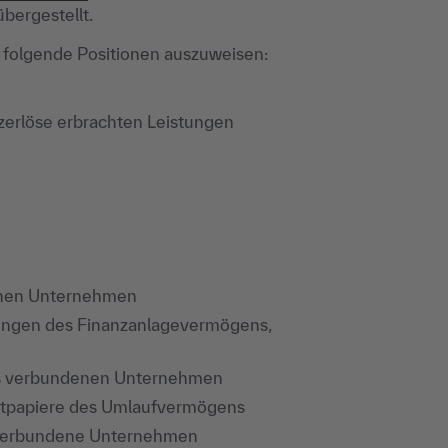
bergestellt.
folgende Positionen auszuweisen:
zerlöse erbrachten Leistungen
denen Unternehmen
ungen des Finanzanlagevermögens,
aus verbundenen Unternehmen
rtpapiere des Umlaufvermögens
 verbundene Unternehmen