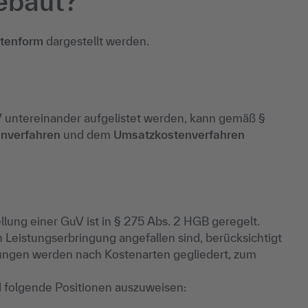
gebaut?
tenform
dargestellt werden.
uV untereinander aufgelistet werden, kann gemäß §
nverfahren
und dem
Umsatzkostenverfahren
ung einer GuV ist in § 275 Abs. 2 HGB geregelt.
en Leistungserbringung angefallen sind, berücksichtigt
ungen werden nach Kostenarten gegliedert, zum
folgende Positionen auszuweisen: