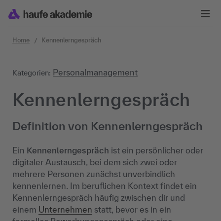
Zum Inhalt springen
Home
Kennenlerngespräch
Personalmanagement
Kategorien:
Kennenlerngespräch
Definition von Kennenlerngespräch
Ein
Kennenlerngespräch
ist ein persönlicher oder
digitaler Austausch, bei dem sich zwei oder
mehrere Personen zunächst unverbindlich
kennenlernen. Im beruflichen Kontext findet ein
Kennenlerngespräch häufig zwischen dir und
einem
Unternehmen
statt, bevor es in ein