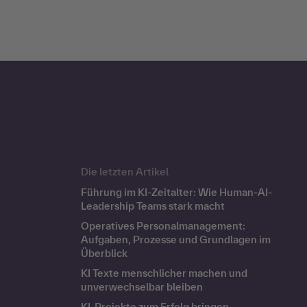
Die letzten Artikel
Führung im KI-Zeitalter: Wie Human-AI-
Leadership Teams stark macht
Operatives Personalmanagement:
Aufgaben, Prozesse und Grundlagen im
Überblick
KI Texte menschlicher machen und
unverwechselbar bleiben
KI-Projekte zum Erfolg bringen