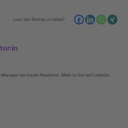
Lust, den Beitrag zu teilen?
tor:in
-Manager der Haufe Akademie. Mehr zu ihm auf LinkedIn.