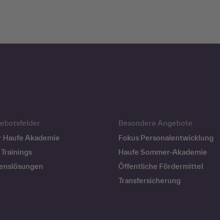
ebotsfelder
Besondere Angebote
r Haufe Akademie
Fokus Personalentwicklung
Trainings
Haufe Sommer-Akademie
enslösungen
Öffentliche Fördermittel
Transfersicherung