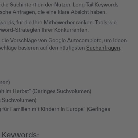
 die Suchintention der Nutzer. Long Tail Keywords
ische Anfragen, die eine klare Absicht haben.
ords, für die Ihre Mitbewerber ranken. Tools wie
yword-Strategien Ihrer Konkurrenten.
 die Vorschläge von Google Autocomplete, um Ideen
rschläge basieren auf den häufigsten
Suchanfragen
.
men)
lt im Herbst“ (Geringes Suchvolumen)
s Suchvolumen)
für Familien mit Kindern in Europa“ (Geringes
il Keywords: