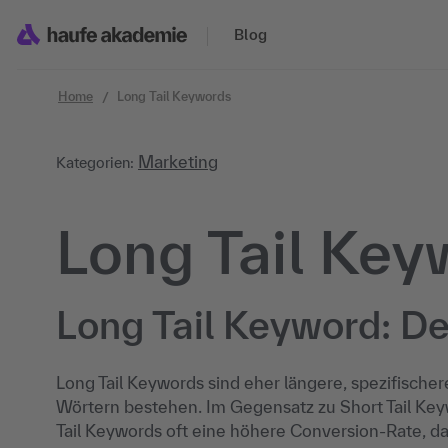
Zum Inhalt springen
Blog
Home
Long Tail Keywords
Marketing
Kategorien:
Long Tail Key
Long Tail Keyword: De
Long Tail Keywords sind eher längere, spezifische
Wörtern bestehen. Im Gegensatz zu Short Tail Key
Tail Keywords oft eine höhere Conversion-Rate, da