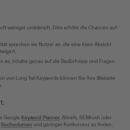
 oft weniger umkämpft. Dies erhöht die Chancen auf
tät sprechen sie Nutzer an, die eine klare Absicht
teigert.
n es, Inhalte genau auf die Bedürfnisse und Fragen
ion von Long Tail Keywords können Sie Ihre Website
.
t:
ie Google
Keyword Planner
, Ahrefs, SEMrush oder
m
Suchvolumen
und geringer Konkurrenz zu finden.