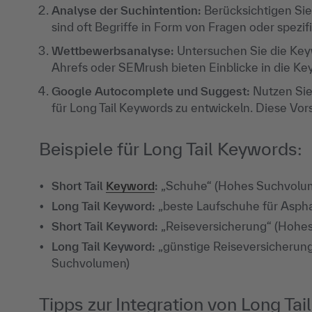
Analyse der Suchintention:
Berücksichtigen Sie
sind oft Begriffe in Form von Fragen oder spezif
Wettbewerbsanalyse:
Untersuchen Sie die Keyw
Ahrefs oder SEMrush bieten Einblicke in die Ke
Google Autocomplete und Suggest:
Nutzen Sie
für Long Tail Keywords zu entwickeln. Diese Vo
Beispiele für Long Tail Keywords:
Short Tail
Keyword
:
„Schuhe“ (Hohes Suchvolu
Long Tail Keyword:
„beste Laufschuhe für Aspha
Short Tail Keyword:
„Reiseversicherung“ (Hohe
Long Tail Keyword:
„günstige Reiseversicherung 
Suchvolumen)
Tipps zur Integration von Long Ta