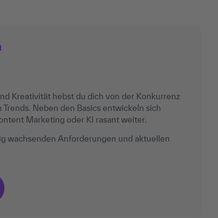
n
nd Kreativität hebst du dich von der Konkurrenz
en Trends. Neben den Basics entwickeln sich
tent Marketing oder KI rasant weiter.
ndig wachsenden Anforderungen und aktuellen