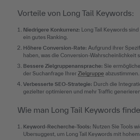
Vorteile von Long Tail Keywords:
Niedrigere Konkurrenz:
Long Tail Keywords sind
ein gutes Ranking.
Höhere Conversion-Rate:
Aufgrund ihrer Spezifi
haben, was die Conversion-Wahrscheinlichkeit s
Bessere Zielgruppenansprache:
Sie ermögliche
der Suchanfrage Ihrer
Zielgruppe
abzustimmen.
Verbesserte SEO-Strategie:
Durch die Integrat
gezielter optimieren und mehr Traffic generieren
Wie man Long Tail Keywords finde
Keyword-Recherche-Tools:
Nutzen Sie Tools w
Ubersuggest, um Long Tail Keywords mit hohe