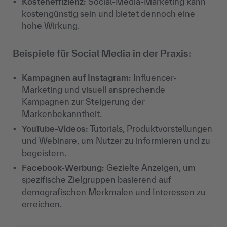
Kosteneffizienz
:
Social-Media-Marketing kann
kostengünstig sein und bietet dennoch eine
hohe Wirkung.
Beispiele für Social Media in der Praxis:
Kampagnen auf Instagram
:
Influencer-
Marketing und visuell ansprechende
Kampagnen zur Steigerung der
Markenbekanntheit.
YouTube-Videos
:
Tutorials, Produktvorstellungen
und Webinare, um Nutzer zu informieren und zu
begeistern.
Facebook-Werbung
:
Gezielte Anzeigen, um
spezifische Zielgruppen basierend auf
demografischen Merkmalen und Interessen zu
erreichen.