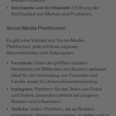
breites Publikum.
Reichweite und Sichtbarkeit
:
Erhöhung der
Sichtbarkeit von Marken und Produkten.
Social Media Plattformen
Es gibt eine Vielzahl von Social-Media-
Plattformen, jede mit ihren eigenen
Besonderheiten und Zielgruppen:
Facebook
:
Eines der größten sozialen
Netzwerke mit Milliarden von Nutzern weltweit.
Ideal für die Verbindung von Freunden und
Familie sowie für Unternehmensmarketing.
Instagram
:
Plattform für das Teilen von Fotos
und Videos, besonders beliebt bei jüngeren
Nutzern und Influencern.
YouTube
:
Video-Plattform, die es Nutzern
ermöglicht, Videos hochzuladen, zu teilen und zu