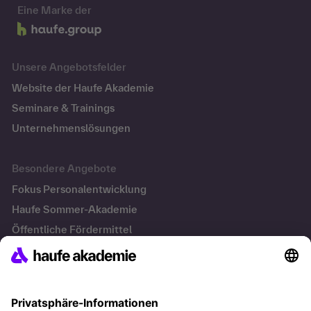
Eine Marke der
Unsere Angebotsfelder
Website der Haufe Akademie
Seminare & Trainings
Unternehmenslösungen
Besondere Angebote
Fokus Personalentwicklung
Haufe Sommer-Akademie
Öffentliche Fördermittel
Transfersicherung
Die letzten Artikel