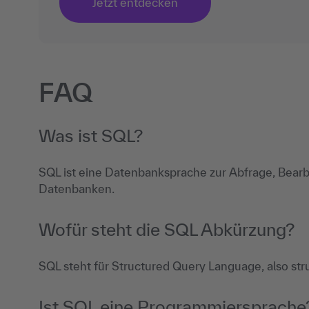
Jetzt entdecken
FAQ
Was ist SQL?
SQL ist eine Datenbanksprache zur Abfrage, Bearb
Datenbanken.
Wofür steht die SQL Abkürzung?
SQL steht für Structured Query Language, also str
Ist SQL eine Programmiersprache