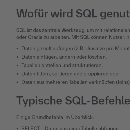
Wofür wird SQL genut
SQL ist das zentrale Werkzeug, um mit relationa
oder Oracle zu arbeiten. Mit SQL können Nutzer:in
Daten gezielt abfragen (z. B. Umsätze pro Mona
Daten einfügen, ändern oder löschen,
Tabellen erstellen und strukturieren,
Daten filtern, sortieren und gruppieren oder
Daten aus mehreren Tabellen verknüpfen (Joins)
Typische SQL-Befehl
Einige Grundbefehle im Überblick:
SELECT – Daten aus einer Tabelle abfragen,