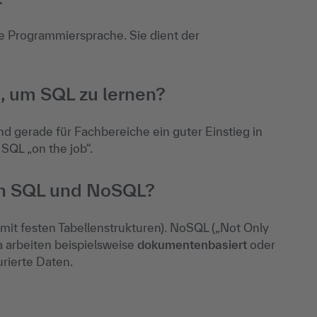
ge Programmiersprache. Sie dient der
, um SQL zu lernen?
und gerade für Fachbereiche ein guter Einstieg in
SQL „on the job“.
en SQL und NoSQL?
t festen Tabellenstrukturen). NoSQL („Not Only
arbeiten beispielsweise
dokumentenbasiert
oder
urierte Daten.