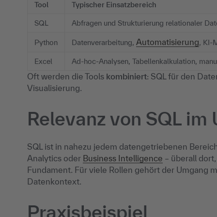
Tool
Typischer Einsatzbereich
SQL
Abfragen und Strukturierung relationaler D
Automatisierung
Python
Datenverarbeitung,
, KI-
Excel
Ad-hoc-Analysen, Tabellenkalkulation, manu
Oft werden die Tools
kombiniert
: SQL für den Date
Visualisierung.
Relevanz von SQL im
SQL ist in nahezu jedem datengetriebenen Bereich 
Analytics oder
Business Intelligence
– überall dort
Fundament. Für viele Rollen gehört der Umgang m
Datenkontext.
Praxisbeispiel