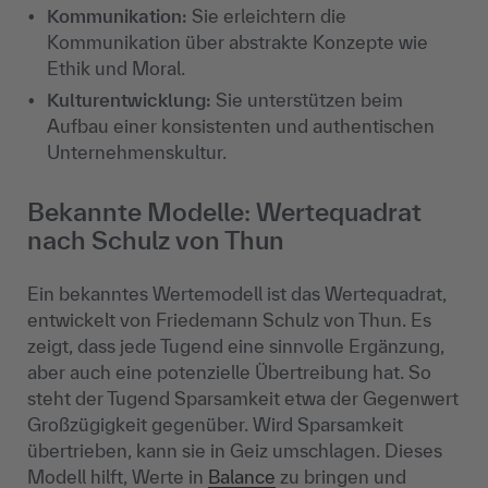
Kommunikation:
Sie erleichtern die
Kommunikation über abstrakte Konzepte wie
Ethik und Moral.
Kulturentwicklung:
Sie unterstützen beim
Aufbau einer konsistenten und authentischen
Unternehmenskultur.
Bekannte Modelle: Wertequadrat
nach Schulz von Thun
Ein bekanntes Wertemodell ist das Wertequadrat,
entwickelt von Friedemann Schulz von Thun. Es
zeigt, dass jede Tugend eine sinnvolle Ergänzung,
aber auch eine potenzielle Übertreibung hat. So
steht der Tugend Sparsamkeit etwa der Gegenwert
Großzügigkeit gegenüber. Wird Sparsamkeit
übertrieben, kann sie in Geiz umschlagen. Dieses
Modell hilft, Werte in
Balance
zu bringen und