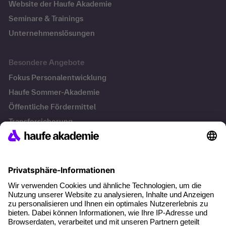
Website der Haufe Akademie
Seminare & Trainings
Unternehmenslösungen
Besondere Angebote
Fokus Personalentwicklung
Haufe Sommer-Akademie
Öffentliche Fördermittel
Transfersicherung
Die letzten Artikel
Führung im KI-Zeitalter: Wie Human-AI-Leadership Teams
stark macht
Operatives Personalmanagement: Aufgaben, Prozesse
und Grundlagen im Überblick
KI Texte menschlicher machen und unverwechselbar