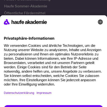
Haufe Sommer-Akademie
Öffentliche Fördermittel
Transfersicherung
Die letzten Artikel
KI Texte menschlicher machen und unverwechselbar
bleiben
KI-Projekte zum Erfolg bringen
Hitzeschutz am Arbeitsplatz
KI in der Payroll: Warum Entgelt-Fachkräfte jetzt neue
Kompetenzen brauchen
AGB