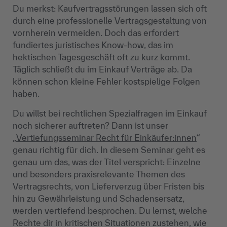
Du merkst: Kaufvertragsstörungen lassen sich oft
durch eine professionelle Vertragsgestaltung von
vornherein vermeiden. Doch das erfordert
fundiertes juristisches Know-how, das im
hektischen Tagesgeschäft oft zu kurz kommt.
Täglich schließt du im Einkauf Verträge ab. Da
können schon kleine Fehler kostspielige Folgen
haben.
Du willst bei rechtlichen Spezialfragen im Einkauf
noch sicherer auftreten? Dann ist unser
„
Vertiefungsseminar Recht für Einkäufer:innen
“
genau richtig für dich. In diesem Seminar geht es
genau um das, was der Titel verspricht: Einzelne
und besonders praxisrelevante Themen des
Vertragsrechts, von Lieferverzug über Fristen bis
hin zu Gewährleistung und Schadensersatz,
werden vertiefend besprochen. Du lernst, welche
Rechte dir in kritischen Situationen zustehen, wie