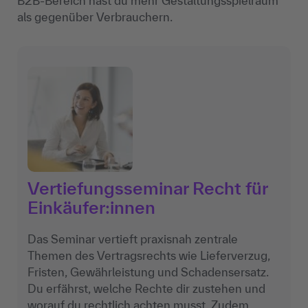
B2B-Bereich hast du mehr Gestaltungsspielraum
als gegenüber Verbrauchern.
Vertiefungsseminar Recht für
Einkäufer:innen
Das Seminar vertieft praxisnah zentrale
Themen des Vertragsrechts wie Lieferverzug,
Fristen, Gewährleistung und Schadensersatz.
Du erfährst, welche Rechte dir zustehen und
worauf du rechtlich achten musst. Zudem