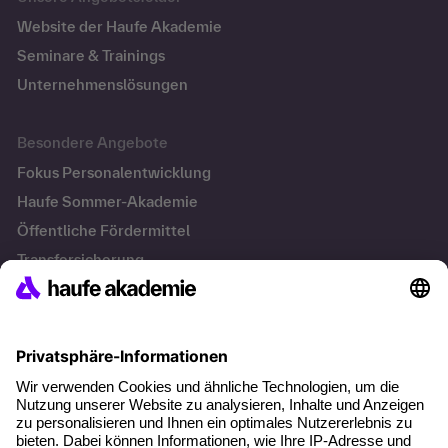
Website der Haufe Akademie
Seminare & Trainings
Unternehmenslösungen
Besondere Angebote
Fokus Personalentwicklung
Haufe Sommer-Akademie
Öffentliche Fördermittel
Transfersicherung
Die letzten Artikel
Führung im KI-Zeitalter: Wie Human-AI-Leadership Teams
stark macht
Operatives Personalmanagement: Aufgaben, Prozesse
und Grundlagen im Überblick