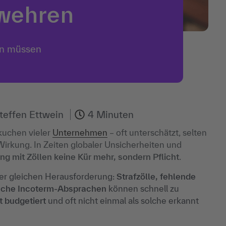
bwehren
ln müssen
teffen Ettwein
4 Minuten
nkuchen vieler
Unternehmen
– oft unterschätzt, selten
Wirkung. In Zeiten globaler Unsicherheiten und
g mit Zöllen keine Kür mehr, sondern Pflicht
.
er gleichen Herausforderung:
Strafzölle, fehlende
lsche Incoterm-Absprachen
können schnell zu
t budgetiert
und oft nicht einmal als solche erkannt