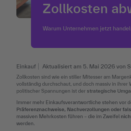
Zollkosten a
Warum Unternehmen jetzt hande
Einkauf
Aktualisiert am
5. Mai 2026
von
S
Zollkosten sind wie ein stiller Mitesser am Marge
vollständig durchschaut, und doch massiv in ihrer 
politischer Spannungen ist der
strategische Umgan
Immer mehr Einkaufsverantwortliche stehen vor d
Präferenznachweise, Nachverzollungen oder fa
massiven Mehrkosten führen – die im Zweifel
nich
werden.