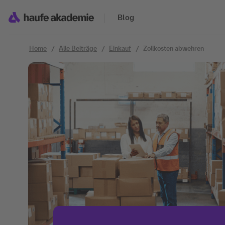
Zum Inhalt springen
Blog
Home
Alle Beiträge
Einkauf
Zollkosten abwehren