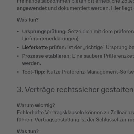
Freihandelsabkommen bieten oft erhebliche Zollvo
angewendet
und dokumentiert werden. Hier liegt
Was tun?
Ursprungsprüfung:
Setze dich mit dem präferen
Lieferantenerklärungen).
Lieferkette
prüfen:
Ist der „richtige“ Ursprung be
Prozesse etablieren:
Eine saubere Präferenzket
werden.
Tool-Tipp:
Nutze Präferenz-Management-Softwar
3. Verträge rechtssicher gestalten
Warum wichtig?
Fehlerhafte Vertragsklauseln können zu Zollnachza
führen. Vertragsgestaltung ist der Schlüssel zur
re
Was tun?