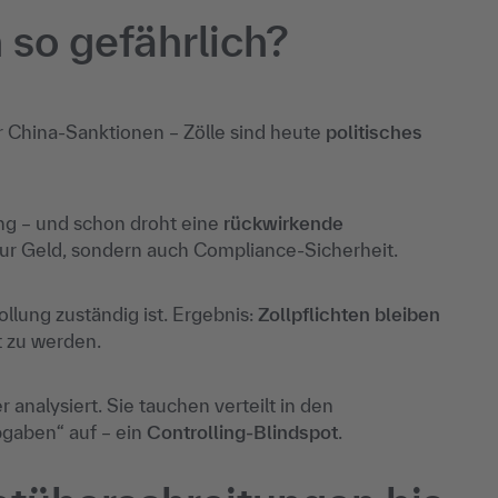
so gefährlich?
r China-Sanktionen – Zölle sind heute
politisches
ung – und schon droht eine
rückwirkende
nur Geld, sondern auch Compliance-Sicherheit.
zollung zuständig ist. Ergebnis:
Zollpflichten bleiben
rt zu werden.
 analysiert. Sie tauchen verteilt in den
gaben“ auf – ein
Controlling-Blindspot
.