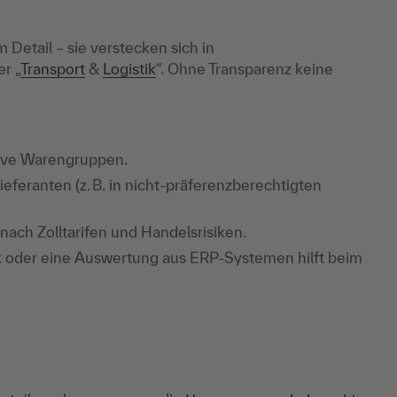
Detail – sie verstecken sich in
r „
Transport
&
Logistik
“. Ohne Transparenz keine
nsive Warengruppen.
eferanten (z. B. in nicht-präferenzberechtigten
ach Zolltarifen und Handelsrisiken.
x oder eine Auswertung aus ERP-Systemen hilft beim