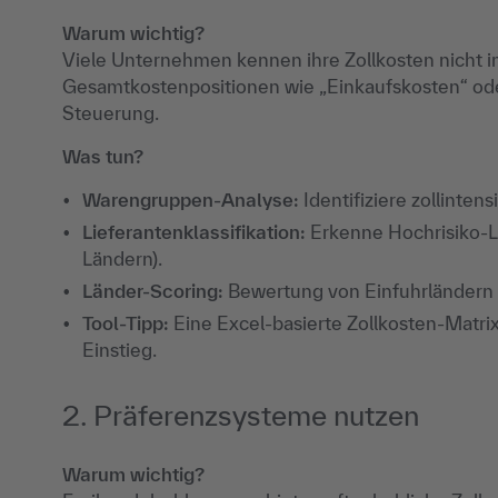
Warum wichtig?
Viele Unternehmen kennen ihre Zollkosten nicht im 
Gesamtkostenpositionen wie „Einkaufskosten“ ode
Steuerung.
Was tun?
Warengruppen-Analyse:
Identifiziere zollinte
Lieferantenklassifikation:
Erkenne Hochrisiko-Li
Ländern).
Länder-Scoring:
Bewertung von Einfuhrländern n
Tool-Tipp:
Eine Excel-basierte Zollkosten-Matri
Einstieg.
2. Präferenzsysteme nutzen
Warum wichtig?