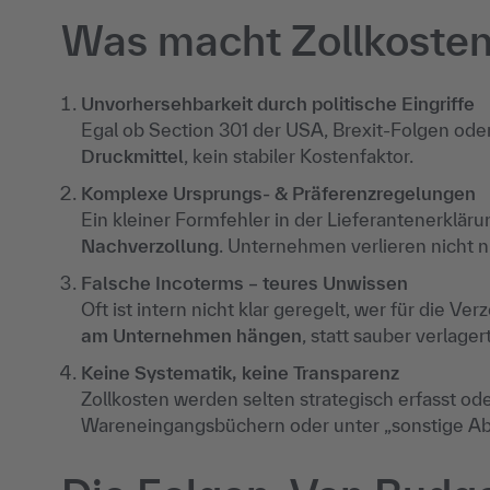
Was macht Zollkosten 
Unvorhersehbarkeit durch politische Eingriffe
Egal ob Section 301 der USA, Brexit-Folgen ode
Druckmittel
, kein stabiler Kostenfaktor.
Komplexe Ursprungs- & Präferenzregelungen
Ein kleiner Formfehler in der Lieferantenerklär
Nachverzollung
. Unternehmen verlieren nicht 
Falsche Incoterms – teures Unwissen
Oft ist intern nicht klar geregelt, wer für die Ver
am Unternehmen hängen
, statt sauber verlage
Keine Systematik, keine Transparenz
Zollkosten werden selten strategisch erfasst oder
Wareneingangsbüchern oder unter „sonstige Ab