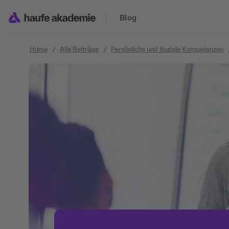
Zum Inhalt springen
Blog
Home
Alle Beiträge
Persönliche und Soziale Kompetenzen