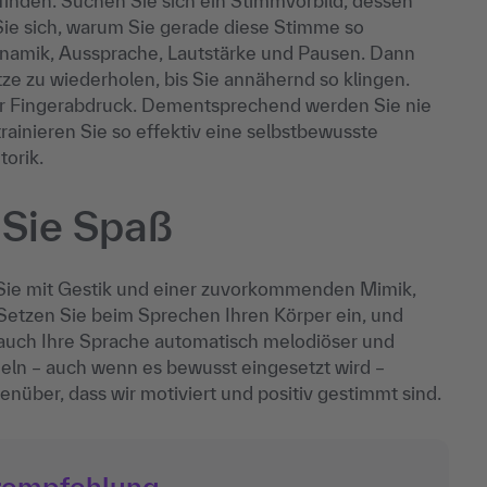
inden. Suchen Sie sich ein Stimmvorbild, dessen
Sie sich, warum Sie gerade diese Stimme so
namik, Aussprache, Lautstärke und Pausen. Dann
ze zu wiederholen, bis Sie annähernd so klingen.
ser Fingerabdruck. Dementsprechend werden Sie nie
rainieren Sie so effektiv eine selbstbewusste
torik.
 Sie Spaß
Sie mit Gestik und einer zuvorkommenden Mimik,
 Setzen Sie beim Sprechen Ihren Körper ein, und
 auch Ihre Sprache automatisch melodiöser und
eln – auch wenn es bewusst eingesetzt wird –
nüber, dass wir motiviert und positiv gestimmt sind.
rempfehlung