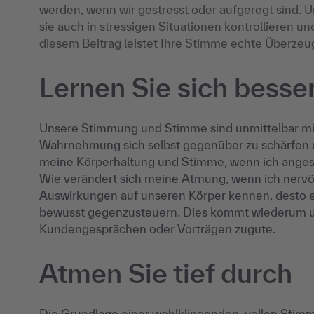
werden, wenn wir gestresst oder aufgeregt sind. U
sie auch in stressigen Situationen kontrollieren 
diesem Beitrag leistet Ihre Stimme echte Überzeu
Lernen Sie sich besse
Unsere Stimmung und Stimme sind unmittelbar mite
Wahrnehmung sich selbst gegenüber zu schärfen u
meine Körperhaltung und Stimme, wenn ich angesp
Wie verändert sich meine Atmung, wenn ich nervös
Auswirkungen auf unseren Körper kennen, desto eh
bewusst gegenzusteuern. Dies kommt wiederum un
Kundengesprächen oder Vorträgen zugute.
Atmen Sie tief durch
Die Grundlage einer wohlklingenden, vollen Stimme