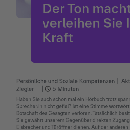
Der Ton macht
verleihen Sie
Kraft
Persönliche und Soziale Kompetenzen
Akt
Ziegler
5 Minuten
Haben Sie auch schon mal ein Hörbuch trotz spanne
Sprecher:in nicht gefiel? Ist eine Stimme wortwört
Botschaft des Gesagten verloren. Tatsächlich besi
Sie gewährt unserem Gegenüber direkten Zugang z
Eisbrecher und Türöffner dienen. Auf der anderen