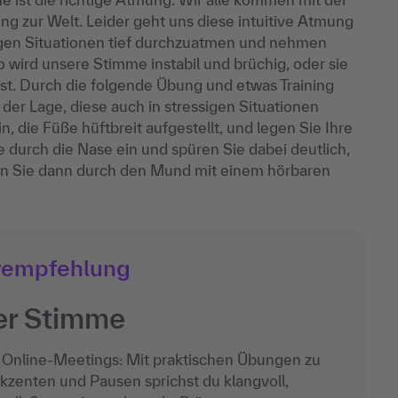
g zur Welt. Leider geht uns diese intuitive Atmung
ssigen Situationen tief durchzuatmen und nehmen
ird unsere Stimme instabil und brüchig, oder sie
nst. Durch die folgende Übung und etwas Training
 der Lage, diese auch in stressigen Situationen
n, die Füße hüftbreit aufgestellt, und legen Sie Ihre
durch die Nase ein und spüren Sie dabei deutlich,
en Sie dann durch den Mund mit einem hörbaren
rempfehlung
er Stimme
 Online‑Meetings: Mit praktischen Übungen zu
zenten und Pausen sprichst du klangvoll,