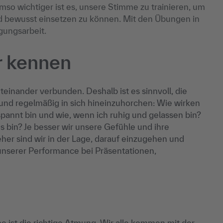
mso wichtiger ist es, unsere Stimme zu trainieren, um
und bewusst einsetzen zu können. Mit den Übungen in
gungsarbeit.
r kennen
inander verbunden. Deshalb ist es sinnvoll, die
nd regelmäßig in sich hineinzuhorchen: Wie wirken
annt bin und wie, wenn ich ruhig und gelassen bin?
 bin? Je besser wir unsere Gefühle und ihre
er sind wir in der Lage, darauf einzugehen und
serer Performance bei Präsentationen,
 ist die richtige Atmung. Wir alle kommen mit der