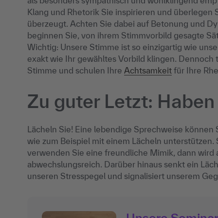
als besonders sympathisch und wohlklingend empf
Klang und Rhetorik Sie inspirieren und überlegen 
überzeugt. Achten Sie dabei auf Betonung und Dy
beginnen Sie, von ihrem Stimmvorbild gesagte Sät
Wichtig: Unsere Stimme ist so einzigartig wie un
exakt wie Ihr gewähltes Vorbild klingen. Dennoch t
Stimme und schulen Ihre
Achtsamkeit
für Ihre Rhe
Zu guter Letzt: Haben
Lächeln Sie! Eine lebendige Sprechweise können 
wie zum Beispiel mit einem Lächeln unterstützen.
verwenden Sie eine freundliche Mimik, dann wird
abwechslungsreich. Darüber hinaus senkt ein Läch
unseren Stresspegel und signalisiert unserem Gege
Unsere Semina