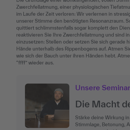
Zwerchfellatmung, einer physiologischen Tiefatmun
im Laufe der Zeit verloren: Wir verlernen in stre
unserer Stimme den benötigten Resonanzraum. So w
quittiert schlimmstenfalls sogar komplett den Die
reaktivieren Sie Ihre Zwerchfellatmung und sind in
einzusetzen: Stellen oder setzen Sie sich gerade hi
Hände unterhalb des Rippenbogens auf. Atmen Sie 
wie sich der Bauch unter ihren Händen hebt. Atm
“ffff” wieder aus.
Unsere Semina
Die Macht d
Stärke deine Wirkung in
Stimmlage, Betonung, Ak