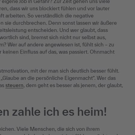
r eigene Job in Gefahr? Zur Zeit gehen uns viele
n, dass wir uns blockiert fühlen und vor lauter
ft arbeiten. So verständlich die negative
n sie durchbrechen. Denn sonst lassen wir äußere
tsleistung entscheiden. Und wer glaubt, dass
ortlich sind, bremst sich nicht nur selbst aus,
m? Wer auf andere angewiesen ist, fühlt sich – zu
r keinen Einfluss auf das, was passiert. Ohnmacht
tmotivation, mit der man sich deutlich besser fühlt.
s „Glaube an die persönliche Eigenmacht“. Wer das
was
steuern
, dem geht es besser als jenem, der glaubt,
.
n zahle ich es heim!
ichen. Viele Menschen, die sich von ihrem