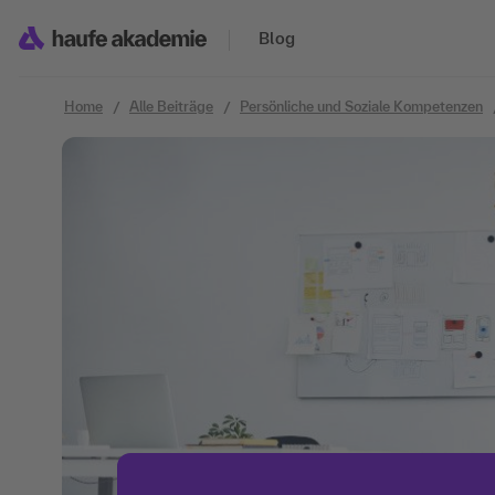
Zum Inhalt springen
Blog
Home
Alle Beiträge
Persönliche und Soziale Kompetenzen