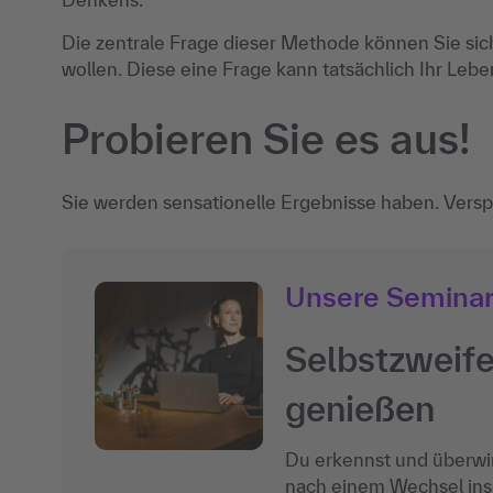
Die zentrale Frage dieser Methode können Sie sic
wollen. Diese eine Frage kann tatsächlich Ihr Lebe
Probieren Sie es aus!
Sie werden sensationelle Ergebnisse haben. Vers
Unsere Semina
Selbstzweife
genießen
Du erkennst und überwin
nach einem Wechsel ins 