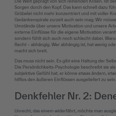
Die Welt geprägt von sich reihenden Krisen. Ist de
Sorgen durch den Kopf. Das kann schnell dazu führe
Grübelei nicht mehr konzentriert und mit voller Kra
Gedankenspirale zurzeit auch sein mag; Wir müsse
Umstände über unsere Motivation und unsere Arbei
externe Einflüsse für die eigene Motivation verantw
sondern fühlt sich auch noch schlecht dabei. Waru
Recht – abhängig. Wer abhängig ist, hat wenig ode
macht sich breit.
Das muss nicht sein. Es gibt eine Haltung der Selbs
Die Persönlichkeits-Psychologie beschreibt sie al
subjektive Gefühl hat, er könne etwas ändern, et
hilflos den äußeren Einflüssen ausgeliefert zu sein
Denkfehler Nr. 2: Dene
Unrecht, das einem widerfährt, möchte man ausgle