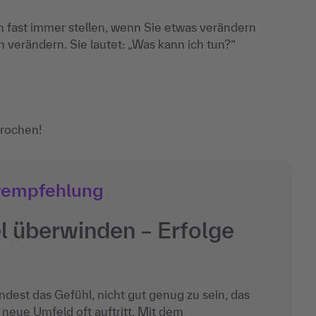
h fast immer stellen, wenn Sie etwas verändern
n verändern. Sie lautet: „Was kann ich tun?”
prochen!
rempfehlung
l überwinden – Erfolge
dest das Gefühl, nicht gut genug zu sein, das
neue Umfeld oft auftritt. Mit dem