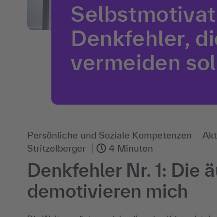
Selbstmotivat
Denkfehler, di
vermeiden soll
Persönliche und Soziale Kompetenzen
Akt
Stritzelberger
4 Minuten
Denkfehler Nr. 1: Die
demotivieren mich