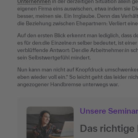
Unternehmen
in der derzeitigen Situation allein 
eigenen Firma eins auswischen, etwa indem sie Di
besser, meinen sie. Ein Irrglaube. Denn das Verhä
die Beziehung zwischen Ehepartnern: Verliert eine 
Auf den ersten Blick erkennt man lediglich, dass 
es für den:die Einzelne:n selber bedeutet, ist ein
verblüffende Antwort: Der:die Arbeitnehmer:in scha
sein Selbstwertgefühl mindert.
Nun kann man nicht auf Knopfdruck umschwenken 
eben wieder voll ein.” So leicht geht das leider nic
angezogener Handbremse unterwegs war.
Unsere Semina
Das richtige