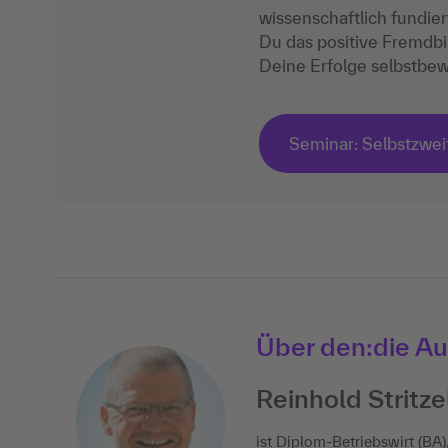
wissenschaftlich fundi
Du das positive Fremdbi
Deine Erfolge selbstbew
Seminar: Selbstzwei
Über den:die Au
Reinhold Stritz
ist Diplom-Betriebswirt (BA),