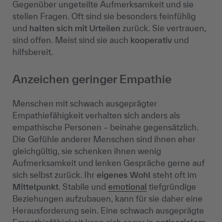
Gegenüber ungeteilte Aufmerksamkeit und sie
stellen Fragen. Oft sind sie besonders feinfühlig
und
halten sich mit Urteilen
zurück. Sie vertrauen,
sind offen. Meist sind sie auch
kooperativ
und
hilfsbereit.
Anzeichen geringer Empathie
Menschen mit schwach ausgeprägter
Empathiefähigkeit
verhalten sich anders als
empathische Personen
– beinahe gegens
ätzlich.
Die Gefühle anderer Menschen sind ihnen eher
gleichgültig, sie schenken ihnen wenig
Aufmerksamkeit und lenken Gespräche gerne auf
sich selbst zurück. Ihr
eigenes Wohl
steht oft im
Mittelpunkt
. Stabile und
emotional
tiefgründige
Beziehungen aufzubauen, kann für sie daher eine
Herausforderung sein. Eine schwach ausgeprägte