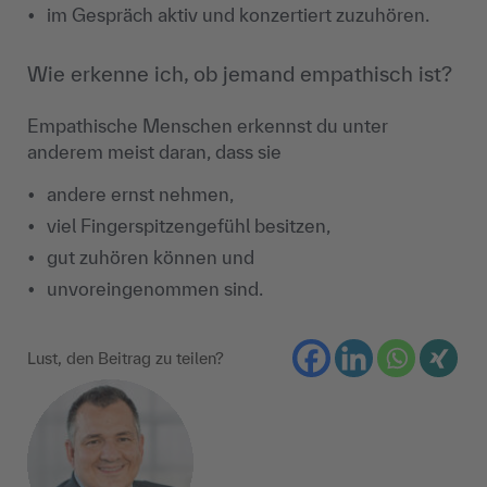
im Gespr
äch aktiv und konzertiert zuzuhören.
Wie erkenne ich, ob jemand empathisch ist?
Empathische Menschen erkennst du unter
anderem meist daran, dass sie
andere ernst nehmen,
viel Fingerspitzengef
ühl besitzen,
gut zuh
ören können und
unvoreingenommen sind.
Lust, den Beitrag zu teilen?