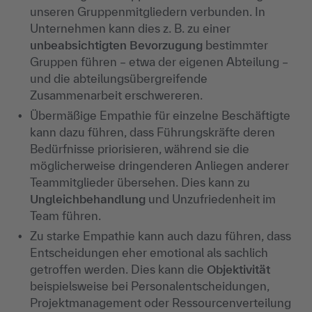
unseren Gruppenmitgliedern verbunden. In
Unternehmen kann dies z. B. zu einer
unbeabsichtigten Bevorzugung
bestimmter
Gruppen führen
– etwa der eigenen Abteilung –
und die abteilungs
übergreifende
Zusammenarbeit erschwereren.
Übermäßige Empathie für einzelne Beschäftigte
kann dazu führen, dass Führungskräfte deren
Bedürfnisse priorisieren, während sie die
möglicherweise dringenderen Anliegen anderer
Teammitglieder übersehen. Dies kann zu
Ungleichbehandlung
und Unzufriedenheit im
Team führen.
Zu starke Empathie kann auch dazu f
ühren, dass
Entscheidungen eher emotional als sachlich
getroffen werden. Dies kann die
Objektivität
beispielsweise bei Personalentscheidungen,
Projektmanagement oder Ressourcenverteilung