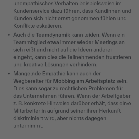
unempathisches
Verhalten beispielsweise im
Kundenservice dazu führen, dass Kundinnen und
Kunden sich nicht ernst genommen fühlen und
Konflikte eskalieren.
Auch die
Teamdynamik
kann leiden. Wenn ein
Teammitglied etwa immer wieder Meetings an
sich rei
ßt und nicht auf die Ideen anderer
eingeht, kann dies die Teilnehmenden frustrieren
und kreative Lösungen verhindern.
Mangelnde Empathie kann auch der
Wegbereiter f
ür
Mobbing am Arbeitsplatz
sein.
Dies kann sogar zu rechtlichen Problemen für
das Unternehmen führen. Wenn der Arbeitgeber
z. B. konkrete Hinweise darüber erhält, dass
ein:e
Mitarbeiter:in
aufgrund
seiner:ihrer
Herkunft
diskriminiert wird, aber nichts dagegen
unternimmt.