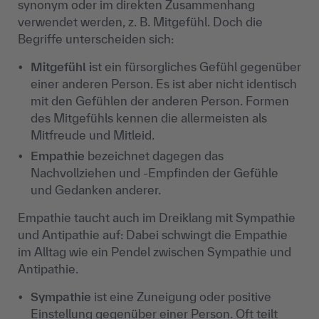
synonym oder im direkten Zusammenhang
verwendet werden, z. B. Mitgefühl. Doch die
Begriffe unterscheiden sich:
Mitgef
ühl i
st ein fürsorgliches Gefühl gegenüber
einer anderen Person. Es ist aber nicht identisch
mit den Gefühlen der anderen Person. Formen
des Mitgefühls kennen die allermeisten als
Mitfreude und Mitleid.
Empathie
bezeichnet dagegen das
Nachvollziehen und -Empfinden der Gef
ühle
und Gedanken anderer.
Empathie taucht auch im Dreiklang mit Sympathie
und Antipathie auf: Dabei schwingt die Empathie
im Alltag wie ein Pendel zwischen Sympathie und
Antipathie.
Sympathie
ist eine Zuneigung oder positive
Einstellung gegen
über einer Person. Oft teilt