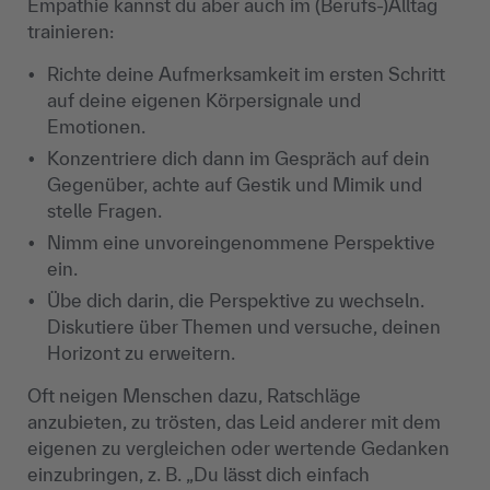
Empathie kannst du aber auch im (Berufs-)Alltag
trainieren:
Richte deine Aufmerksamkeit im ersten Schritt
auf deine eigenen K
örpersignale und
Emotionen.
Konzentriere dich dann im Gespr
äch auf dein
Gegenüber, achte auf Gestik und Mimik und
stelle Fragen.
Nimm eine unvoreingenommene Perspektive
ein.
Übe dich darin, die Perspektive zu wechseln.
Diskutiere über Themen und versuche, deinen
Horizont zu erweitern.
Oft neigen Menschen dazu, Ratschläge
anzubieten, zu trösten, das Leid anderer mit dem
eigenen zu vergleichen oder wertende Gedanken
einzubringen, z. B.
„Du l
ässt dich einfach