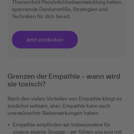
Themenfeld Persönlichkeitsentwicklung halten
spannende Denkanstöße, Strategien und
Techniken für dich bereit.
Jetzt entdecken
Grenzen der Empathie
– wann wird
sie toxisch?
Nach den vielen Vorteilen von Empathie klingt es
zun
ächst seltsam, aber: Empathie kann auch
unerwünschte Nebenwirkungen haben.
Empathie empfinden wir insbesondere f
ür
unsere eigene Gruppe
– wir f
ühlen uns eng mit