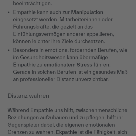
beeinträchtigen.
Empathie kann auch zur
Manipulation
eingesetzt werden.
Mitarbeiter:innen
oder
F
ührungskräfte, die gezielt an das
Einfühlungsvermögen anderer appellieren,
können leichter ihre Ziele durchsetzen.
Besonders in emotional fordernden Berufen, wie
im Gesundheitswesen kann
übermäßige
Empathie zu
emotionalem Stress
führen.
Gerade in solchen Berufen ist ein gesundes Maß
an professioneller Distanz unverzichtbar.
Distanz wahren
Während Empathie uns hilft, zwischenmenschliche
Beziehungen aufzubauen und zu pflegen, hilft ihr
Gegenspieler dabei, die eigenen emotionalen
Grenzen zu wahren:
Ekpathie
ist die Fähigkeit, sich