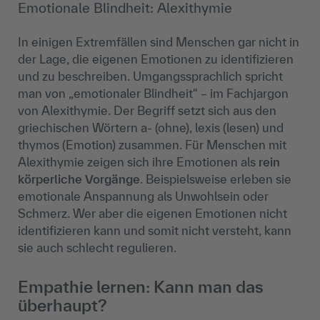
Emotionale Blindheit: Alexithymie
In einigen Extremfällen sind Menschen gar nicht in
der Lage, die eigenen Emotionen zu identifizieren
und zu beschreiben. Umgangssprachlich spricht
man von
„emotionaler Blindheit“ – im Fachjargon
von Alexithymie. Der Begriff setzt sich aus den
griechischen W
örtern a- (ohne),
lexis
(lesen) und
thymos
(Emotion) zusammen. Für Menschen mit
Alexithymie zeigen sich ihre Emotionen als
rein
körperliche Vorgänge
. Beispielsweise erleben sie
emotionale Anspannung als Unwohlsein oder
Schmerz. Wer aber die eigenen Emotionen nicht
identifizieren kann und somit nicht versteht, kann
sie auch schlecht regulieren.
Empathie lernen: Kann man das
überhaupt?