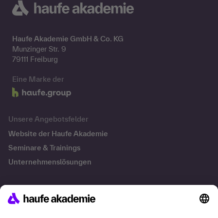
Haufe Akademie GmbH & Co. KG
Munzinger Str. 9
79111 Freiburg
Eine Marke der
Unsere Angebotsfelder
Website der Haufe Akademie
Seminare & Trainings
Unternehmenslösungen
Besondere Angebote
Fokus Personalentwicklung