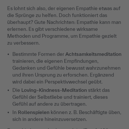
Es lohnt sich also, der eigenen Empathie etwas auf
die Sprünge zu helfen. Doch funktioniert das
überhaupt? Gute Nachrichten: Empathie kann man
erlernen. Es gibt verschiedene wirksame
Methoden und Programme, um Empathie gezielt
zu verbessern.
Bestimmte Formen der
Achtsamkeitsmeditation
trainieren, die eigenen Empfindungen,
Gedanken und Gef
ühle bewusst wahrzunehmen
und ihren Ursprung zu erforschen. Ergänzend
wird dabei ein Perspektivwechsel geübt.
Die
Loving
–
Kindness
-Meditation
st
ärkt das
Gefühl der Selbstliebe und trainiert, dieses
Gefühl auf andere zu übertragen.
In
Rollenspielen
k
önnen z. B. Beschäftigte üben,
sich in andere hineinzuversetzen.