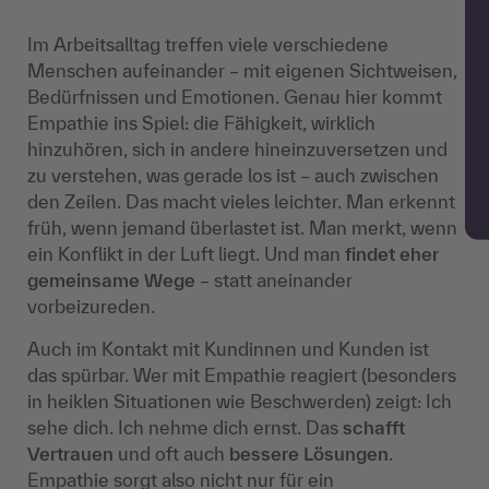
Im Arbeitsalltag treffen viele verschiedene
Menschen aufeinander
– mit eigenen Sichtweisen,
Bed
ürfnissen und Emotionen. Genau hier kommt
Empathie ins Spiel: die Fähigkeit, wirklich
hinzuhören, sich in andere hineinzuversetzen und
zu verstehen, was gerade los ist
– auch zwischen
den Zeilen. Das macht vieles leichter. Man erkennt
fr
üh, wenn jemand überlastet ist. Man merkt, wenn
ein Konflikt in der Luft liegt. Und man
findet eher
gemeinsame Wege
– statt aneinander
vorbeizureden.
Auch im Kontakt mit Kundinnen und Kunden ist
das sp
ürbar. Wer mit Empathie reagiert (besonders
in heiklen Situationen wie Beschwerden) zeigt: Ich
sehe dich. Ich nehme dich ernst. Das
schafft
Vertrauen
und oft auch
bessere Lösungen
.
Empathie sorgt also nicht nur für ein