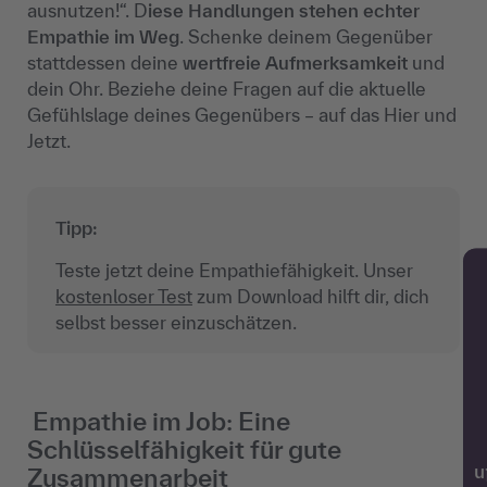
ausnutzen!“. D
iese Handlungen stehen echter
Empathie im Weg
. Schenke deinem Gegenüber
stattdessen deine
wertfreie Aufmerksamkeit
und
dein Ohr. Beziehe deine Fragen auf die aktuelle
Gefühlslage deines Gegenübers
– auf das Hier und
Jetzt.
Tipp:
Teste jetzt deine
Empathiefähigkeit
. Unser
kostenloser Test
zum Download hilft dir, dich
selbst besser einzuschätzen.
Empathie im Job: Eine
Schlüsselfähigkeit für gute
Zusammenarbeit
w