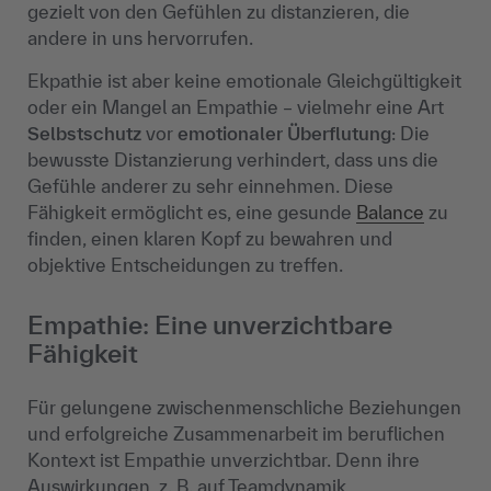
gezielt von den Gefühlen zu distanzieren, die
andere in uns hervorrufen.
Ekpathie
ist aber keine emotionale Gleichgültigkeit
oder ein Mangel an Empathie
– vielmehr eine Art
Selbstschutz
vor
emotionaler
Überflutung
: Die
bewusste Distanzierung verhindert, dass uns die
Gefühle anderer zu sehr einnehmen. Diese
Fähigkeit ermöglicht es, eine gesunde
Balance
zu
finden, einen klaren Kopf zu bewahren und
objektive Entscheidungen zu treffen.
Empathie: Eine unverzichtbare
Fähigkeit
Für gelungene zwischenmenschliche Beziehungen
und erfolgreiche Zusammenarbeit im beruflichen
Kontext ist Empathie unverzichtbar. Denn ihre
Auswirkungen, z. B. auf Teamdynamik,