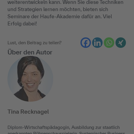
weiterentwickeln kann. Wenn Sie diese Techniken
und Strategien lernen möchten, bieten sich
Seminare der Haufe-Akademie dafür an. Viel
Erfolg dabei!
Lust, den Beitrag zu teilen?
Über den Autor
Tina Recknagel
Diplom-Wirtschaftspädagogin, Ausbildung zur staatlich
anerkannten Bühnenschauspielerin, Systemischer Business