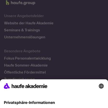
Unsere Angebotsfelder
Website der Haufe Akademie
Seminare & Trainings
Unternehmenslösungen
Besondere Angebote
Fokus Personalentwicklung
Haufe Sommer-Akademie
Öffentliche Fördermittel
Transfersicherung
Die letzten Artikel
Führung im KI-Zeitalter: Wie Human-AI-Leadership Teams