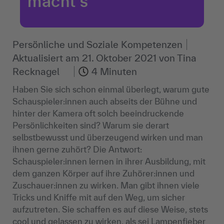
macht‘s
Persönliche und Soziale Kompetenzen
Aktualisiert am
21. Oktober 2021
von
Tina
Recknagel
4 Minuten
Haben Sie sich schon einmal überlegt, warum gute
Schauspieler:innen auch abseits der Bühne und
hinter der Kamera oft solch beeindruckende
Persönlichkeiten sind? Warum sie derart
selbstbewusst und überzeugend wirken und man
ihnen gerne zuhört? Die Antwort:
Schauspieler:innen lernen in ihrer Ausbildung, mit
dem ganzen Körper auf ihre Zuhörer:innen und
Zuschauer:innen zu wirken. Man gibt ihnen viele
Tricks und Kniffe mit auf den Weg, um sicher
aufzutreten. Sie schaffen es auf diese Weise, stets
cool und gelassen zu wirken, als sei Lampenfieber