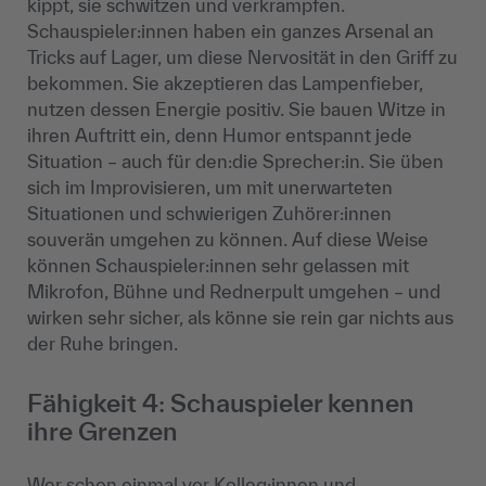
kippt, sie schwitzen und verkrampfen.
Schauspieler:innen haben ein ganzes Arsenal an
Tricks auf Lager, um diese Nervosität in den Griff zu
bekommen. Sie akzeptieren das Lampenfieber,
nutzen dessen Energie positiv. Sie bauen Witze in
ihren Auftritt ein, denn Humor entspannt jede
Situation – auch für den:die Sprecher:in. Sie üben
sich im Improvisieren, um mit unerwarteten
Situationen und schwierigen Zuhörer:innen
souverän umgehen zu können. Auf diese Weise
können Schauspieler:innen sehr gelassen mit
Mikrofon, Bühne und Rednerpult umgehen – und
wirken sehr sicher, als könne sie rein gar nichts aus
der Ruhe bringen.
Fähigkeit 4: Schauspieler kennen
ihre Grenzen
Wer schon einmal vor Kolleg:innen und