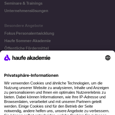
Seminare & Trainings
Unternehmenslösungen
Besondere Angebote
Fokus Personalentwicklung
Haufe Sommer-Akademie
Öffentliche Fördermittel
Transfersicherung
Die letzten Artikel
KI Texte menschlicher machen und unverwechselbar
bleiben
KI-Projekte zum Erfolg bringen
Hitzeschutz am Arbeitsplatz
KI in der Payroll: Warum Entgelt-Fachkräfte jetzt neue