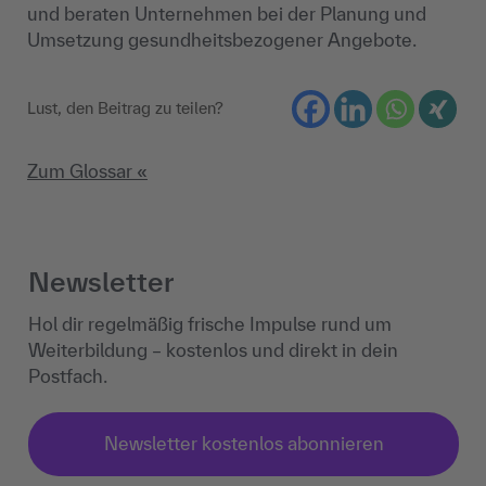
und beraten Unternehmen bei der Planung und
Umsetzung gesundheitsbezogener Angebote.
Lust, den Beitrag zu teilen?
Zum Glossar «
Newsletter
Hol dir regelmäßig frische Impulse rund um
Weiterbildung – kostenlos und direkt in dein
Postfach.
Newsletter kostenlos abonnieren