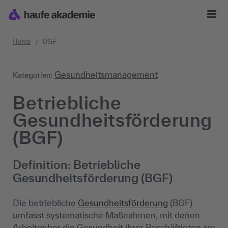
Zum Inhalt springen
Home
BGF
Gesundheitsmanagement
Kategorien:
Betriebliche
Gesundheitsförderung
(BGF)
Definition: Betriebliche
Gesundheitsförderung (BGF)
Die betriebliche
Gesundheitsförderung
(BGF)
umfasst systematische Maßnahmen, mit denen
Arbeitgeber die Gesundheit ihrer Beschäftigten am