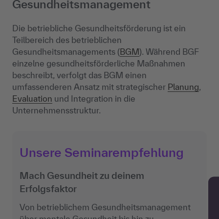
Gesundheitsmanagement
Die betriebliche Gesundheitsförderung ist ein
Teilbereich des betrieblichen
Gesundheitsmanagements (
BGM
). Während BGF
einzelne gesundheitsförderliche Maßnahmen
beschreibt, verfolgt das BGM einen
umfassenderen Ansatz mit strategischer
Planung
,
Evaluation
und Integration in die
Unternehmensstruktur.
Unsere Seminarempfehlung
Mach Gesundheit zu deinem
Erfolgsfaktor
Von betrieblichem Gesundheitsmanagement
über mentale Gesundheit bis hin zu