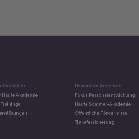
ebotsfelder
Besondere Angebote
r Haufe Akademie
Fokus Personalentwicklung
Trainings
Haufe Sommer-Akademie
enslösungen
Öffentliche Fördermittel
Transfersicherung