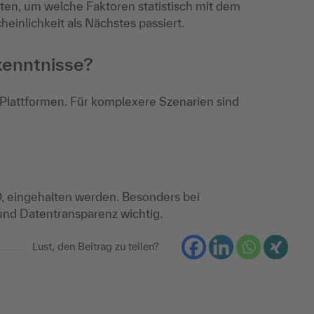
n, um welche Faktoren statistisch mit dem
einlichkeit als Nächstes passiert.
kenntnisse?
lattformen. Für komplexere Szenarien sind
, eingehalten werden. Besonders bei
nd Datentransparenz wichtig.
Lust, den Beitrag zu teilen?