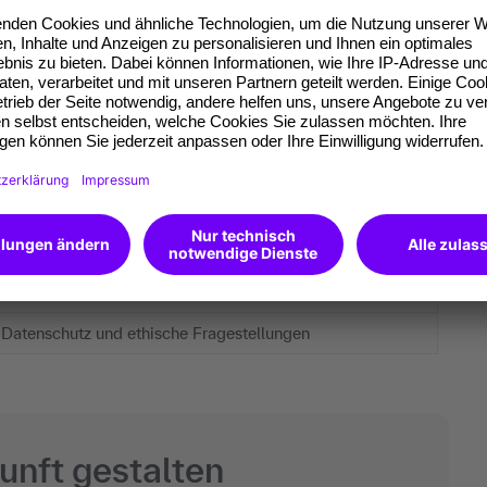
 spricht das
Unternehmen
gezielt diese
im Überblick
Herausforderungen
Gefahr der Überinterpretation von Korrelationen
Hohe Anforderungen an Datenqualität
Fachwissen zur Modellwahl und Interpretation notwendig
Datenschutz und ethische Fragestellungen
unft gestalten