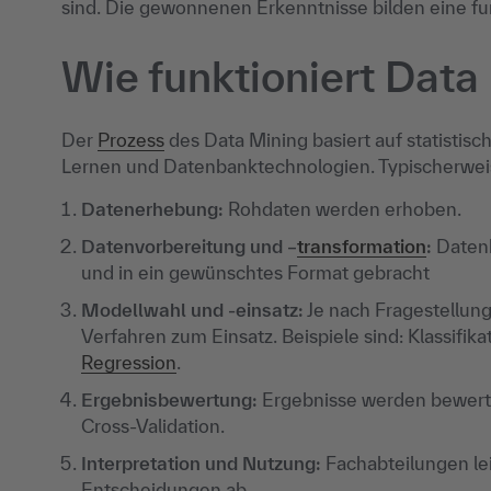
sind. Die gewonnenen Erkenntnisse bilden eine fu
Wie funktioniert Data
Der
Prozess
des Data Mining basiert auf statistis
Lernen und Datenbanktechnologien. Typischerweise
Datenerhebung:
Rohdaten werden erhoben.
Datenvorbereitung und –
transformation
:
Datenb
und in ein gewünschtes Format gebracht
Modellwahl und -einsatz:
Je nach Fragestellun
Verfahren zum Einsatz. Beispiele sind: Klassifika
Regression
.
Ergebnisbewertung:
Ergebnisse werden bewertet 
Cross-Validation.
Interpretation und Nutzung:
Fachabteilungen le
Entscheidungen ab.