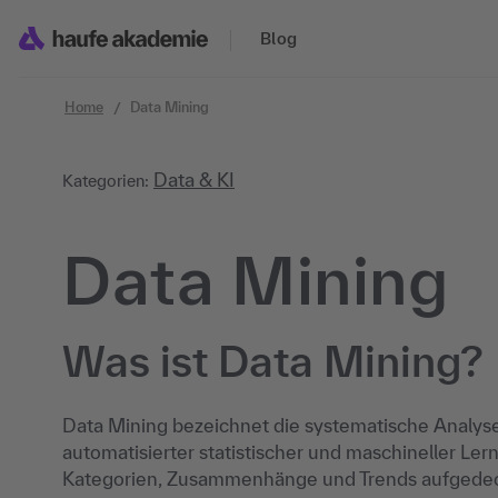
Zum Inhalt springen
Blog
Home
Data Mining
Data & KI
Kategorien:
Data Mining
Was ist Data Mining?
Data Mining bezeichnet die systematische Analys
automatisierter statistischer und maschineller Le
Kategorien, Zusammenhänge und Trends aufgedeckt