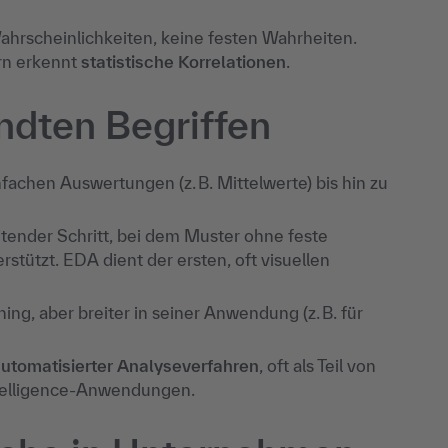
Wahrscheinlichkeiten, keine festen Wahrheiten.
rn erkennt
statistische Korrelationen
.
dten Begriffen
nfachen Auswertungen (z. B. Mittelwerte) bis hin zu
itender Schritt, bei dem Muster ohne feste
stützt. EDA dient der ersten, oft visuellen
ing, aber breiter in seiner Anwendung (z. B. für
utomatisierter Analyseverfahren
, oft als Teil von
telligence-Anwendungen.