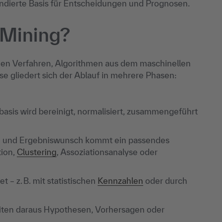
ndierte Basis für Entscheidungen und Prognosen.
 Mining?
chen Verfahren, Algorithmen aus dem maschinellen
 gliedert sich der Ablauf in mehrere Phasen:
asis wird bereinigt, normalisiert, zusammengeführt
g und Ergebniswunsch kommt ein passendes
tion,
Clustering
, Assoziationsanalyse oder
– z. B. mit statistischen
Kennzahlen
oder durch
iten daraus Hypothesen, Vorhersagen oder