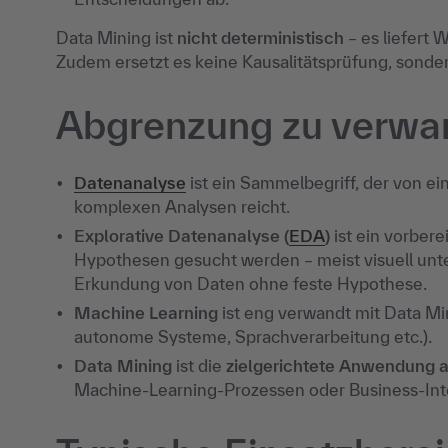
Data Mining ist
nicht deterministisch
– es liefert 
Zudem ersetzt es keine Kausalitätsprüfung, sonde
Abgrenzung zu verwan
Datenanalyse
ist ein Sammelbegriff, der von ei
komplexen Analysen reicht.
Explorative Datenanalyse (
EDA
)
ist ein vorbere
Hypothesen gesucht werden – meist visuell unter
Erkundung von Daten ohne feste Hypothese.
Machine Learning
ist eng verwandt mit Data Min
autonome Systeme, Sprachverarbeitung etc.).
Data Mining
ist die
zielgerichtete Anwendung a
Machine-Learning-Prozessen oder Business-In