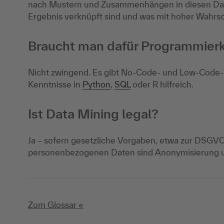
nach Mustern und Zusammenhängen in diesen Date
Ergebnis verknüpft sind und was mit hoher Wahrsch
Braucht man dafür Programmier
Nicht zwingend. Es gibt No-Code- und Low-Code-P
Kenntnisse in
Python
,
SQL
oder R hilfreich.
Ist Data Mining legal?
Ja – sofern gesetzliche Vorgaben, etwa zur DSGVO
personenbezogenen Daten sind Anonymisierung u
Zum Glossar «