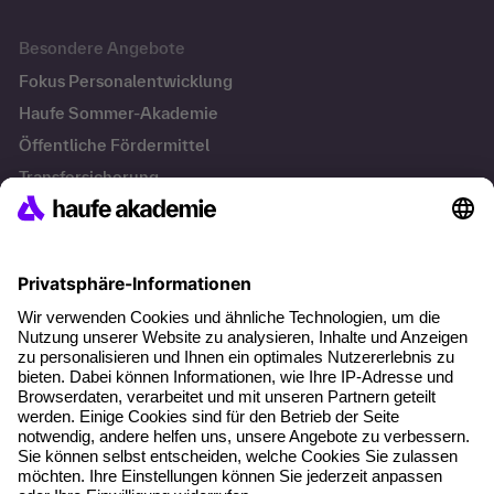
Besondere Angebote
Fokus Personalentwicklung
Haufe Sommer-Akademie
Öffentliche Fördermittel
Transfersicherung
Die letzten Artikel
Führung im KI-Zeitalter: Wie Human-AI-Leadership Teams
stark macht
Operatives Personalmanagement: Aufgaben, Prozesse
und Grundlagen im Überblick
KI Texte menschlicher machen und unverwechselbar
bleiben
KI-Projekte zum Erfolg bringen