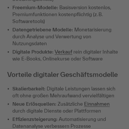
Freemium-Modelle:
Basisversion kostenlos,
Premiumfunktionen kostenpflichtig (z. B.
Softwaretools)
Datengetriebene Modelle:
Monetarisierung
durch Analyse und Verwertung von
Nutzungsdaten
Digitale Produkte:
Verkauf
rein digitaler Inhalte
wie E-Books, Onlinekurse oder Software
Vorteile digitaler Geschäftsmodelle
Skalierbarkeit:
Digitale Leistungen lassen sich
oft ohne großen Mehraufwand vervielfältigen
Neue Erlösquellen:
Zusätzliche
Einnahmen
durch digitale Dienste oder Plattformen
Effizienzsteigerung:
Automatisierung und
Datenanalyse verbessern Prozesse